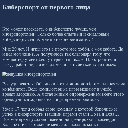
Киберспорт от первого лица
Кто может рассказать о киберспорте лучше, чем
киберспортсмен? Только более опытный и скилловый
киберспортсмен! А мне в этом не занимать…)
Мне 29 лет. И игры это не просто мое хобби, а моя работа. Да
и вся моя жизнь. А получилось так благодаря тому, что
компьютер у меня был у первого в школе. Плюс родители
всегда работали, а я всегда мог играть без каких-то помех.
Все удивляются. Обычно в воспитании детей это главная тема
конфликтов. Ведь компьютерные игры мешают в учебе,
вредят здоровью. А я стал живым опровержением всего этого
бреда: учился хорошо, на спорт времени хватало.
Уже в 17 лет я собрал свою команду, с которой боролись за
успех в киберспорте. Нашими играми стали DoTa и Dota 2.
Все мое время уходило именно на тренировки с командой.
Больше ничего этому не мешало: школа позади, в