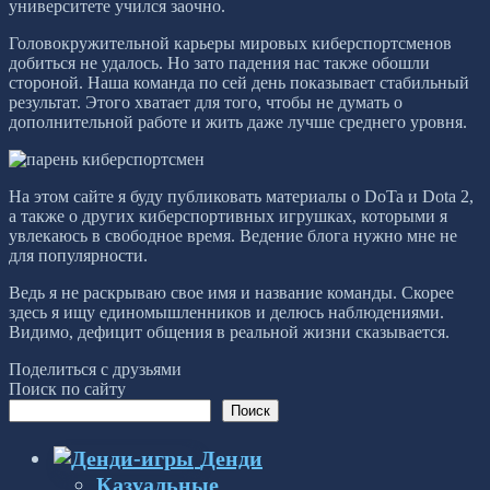
университете учился заочно.
Головокружительной карьеры мировых киберспортсменов
добиться не удалось. Но зато падения нас также обошли
стороной. Наша команда по сей день показывает стабильный
результат. Этого хватает для того, чтобы не думать о
дополнительной работе и жить даже лучше среднего уровня.
На этом сайте я буду публиковать материалы о DoTa и Dota 2,
а также о других киберспортивных игрушках, которыми я
увлекаюсь в свободное время. Ведение блога нужно мне не
для популярности.
Ведь я не раскрываю свое имя и название команды. Скорее
здесь я ищу единомышленников и делюсь наблюдениями.
Видимо, дефицит общения в реальной жизни сказывается.
Поделиться с друзьями
Поиск по сайту
Поиск
Денди
Казуальные