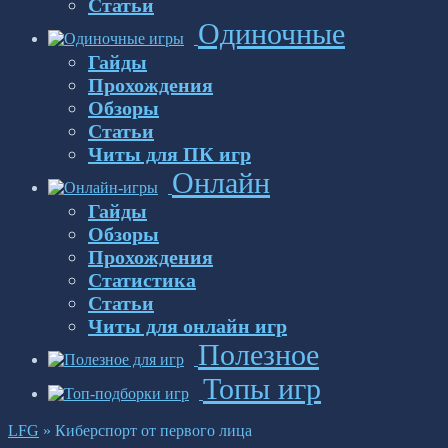
Статьи
Одиночные
Гайды
Прохождения
Обзоры
Статьи
Читы для ПК игр
Онлайн
Гайды
Обзоры
Прохождения
Статистика
Статьи
Читы для онлайн игр
Полезное
Топы игр
LFG
»
Киберспорт от первого лица