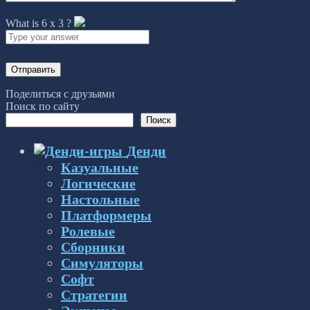
What is
6
x
3
?
Поделиться с друзьями
Поиск по сайту
Поиск
Денди
Казуальные
Логические
Настольные
Платформеры
Ролевые
Сборники
Симуляторы
Софт
Стратегии