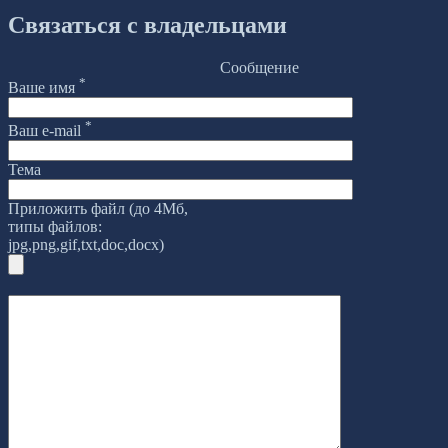
Связаться с владельцами
Сообщение
*
Ваше имя
*
Ваш e-mail
Тема
Приложить файл (до 4Мб,
типы файлов:
jpg,png,gif,txt,doc,docx)