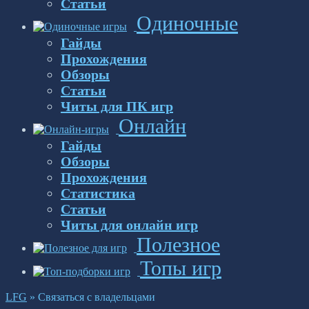
Статьи
Одиночные
Гайды
Прохождения
Обзоры
Статьи
Читы для ПК игр
Онлайн
Гайды
Обзоры
Прохождения
Статистика
Статьи
Читы для онлайн игр
Полезное
Топы игр
LFG
»
Связаться с владельцами