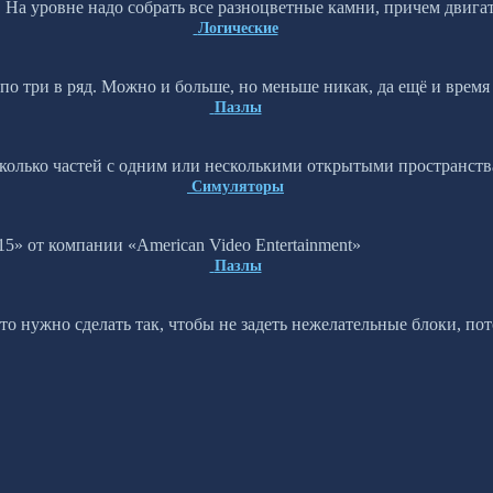
. На уровне надо собрать все разноцветные камни, причем двига
Логические
по три в ряд. Можно и больше, но меньше никак, да ещё и время
Пазлы
сколько частей с одним или несколькими открытыми пространств
Симуляторы
5» от компании «American Video Entertainment»
Пазлы
это нужно сделать так, чтобы не задеть нежелательные блоки, по