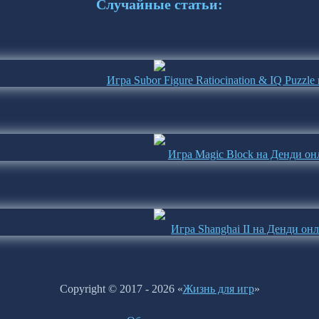
Случайные статьи:
Игра Subor Figure Ratiocination & IQ Puzzl
Игра Magic Block на Денди он
Игра Shanghai II на Денди он
Copyright © 2017 - 2026 «
Жизнь для игр
»