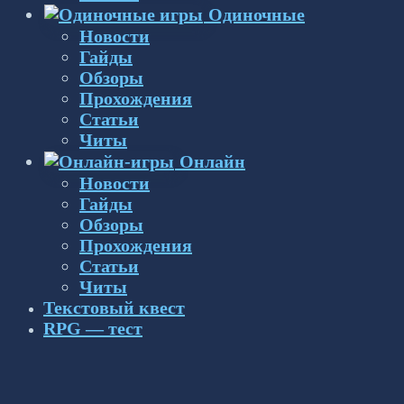
Одиночные
Новости
Гайды
Обзоры
Прохождения
Статьи
Читы
Онлайн
Новости
Гайды
Обзоры
Прохождения
Статьи
Читы
Текстовый квест
RPG — тест