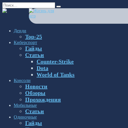
Перейти
Search
к
for:
содержанию
Денди
Top-25
Киберспорт
Гайды
Статьи
Counter-Strike
Dota
World of Tanks
Консоли
Новости
Обзоры
Прохождения
Мобильные
Статьи
Одиночные
Гайды