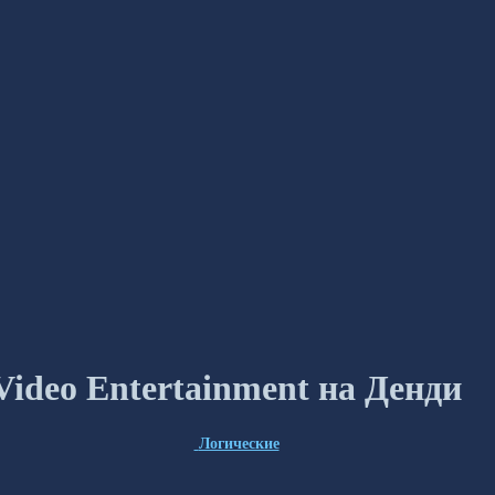
ideo Entertainment на Денди
Логические