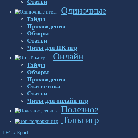
Статьи
Одиночные
Гайды
Прохождения
Обзоры
Статьи
Читы для ПК игр
Онлайн
Гайды
Обзоры
Прохождения
Статистика
Статьи
Читы для онлайн игр
Полезное
Топы игр
LFG
»
Epoch