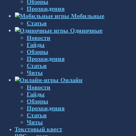
Обзоры
Прохождения
Мобильные
Статьи
Одиночные
Новости
Гайды
Обзоры
Прохождения
Статьи
Читы
Онлайн
Новости
Гайды
Обзоры
Прохождения
Статьи
Читы
Текстовый квест