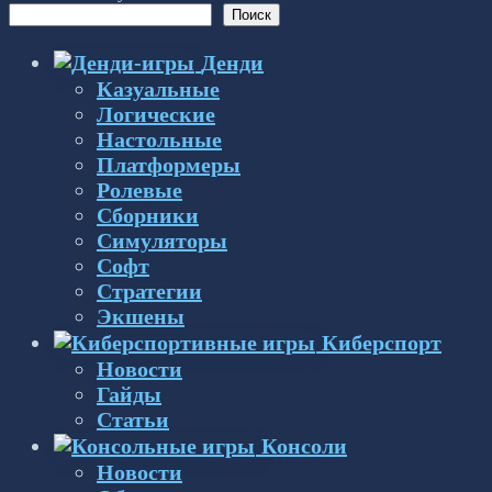
Поиск
Денди
Казуальные
Логические
Настольные
Платформеры
Ролевые
Сборники
Симуляторы
Софт
Стратегии
Экшены
Киберспорт
Новости
Гайды
Статьи
Консоли
Новости