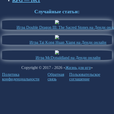
RPG — тест
Случайные статьи:
Игра Double Dragon III: The Sacred Stones на Денди онл
Игра Tai Kong Huan Xiang на Денди онлайн
Игра McDonaldland на Денди онлайн
Copyright © 2017 - 2026 «
Жизнь для игр
»
Политика
Обратная
Пользовательское
конфиденциальности
связь
соглашение