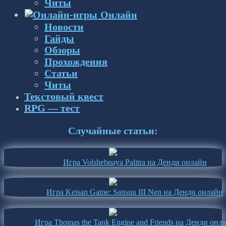
Читы
Онлайн
Новости
Гайды
Обзоры
Прохождения
Статьи
Читы
Текстовый квест
RPG — тест
Случайные статьи:
Игра Volshebnaya Palitra на Денди онлайн
Игра Keisan Game: Sansuu III Nen на Денди онлайн
Игра Thomas the Tank Engine and Friends на Денди онл