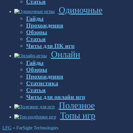
Статьи
Одиночные
Гайды
Прохождения
Обзоры
Статьи
Читы для ПК игр
Онлайн
Гайды
Обзоры
Прохождения
Статистика
Статьи
Читы для онлайн игр
Полезное
Топы игр
LFG
»
FarSight Technologies