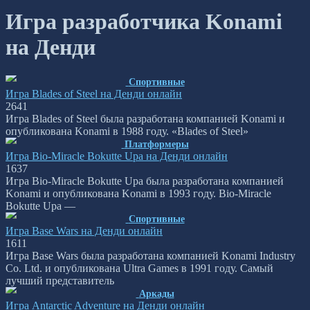
Игра разработчика Konami
на Денди
Спортивные
Игра Blades of Steel на Денди онлайн
2
641
Игра Blades of Steel была разработана компанией Konami и
опубликована Konami в 1988 году. «Blades of Steel»
Платформеры
Игра Bio-Miracle Bokutte Upa на Денди онлайн
1
637
Игра Bio-Miracle Bokutte Upa была разработана компанией
Konami и опубликована Konami в 1993 году. Bio-Miracle
Bokutte Upa —
Спортивные
Игра Base Wars на Денди онлайн
1
611
Игра Base Wars была разработана компанией Konami Industry
Co. Ltd. и опубликована Ultra Games в 1991 году. Самый
лучший представитель
Аркады
Игра Antarctic Adventure на Денди онлайн