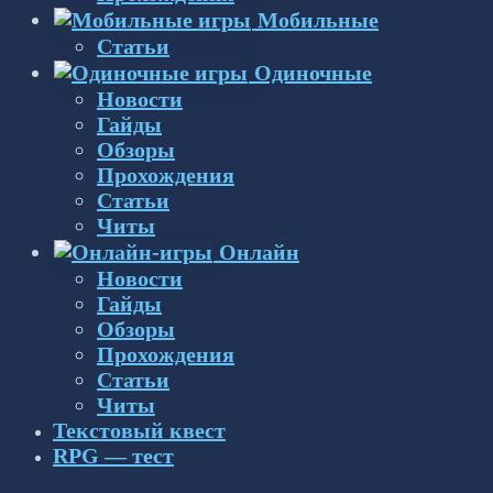
Мобильные
Статьи
Одиночные
Новости
Гайды
Обзоры
Прохождения
Статьи
Читы
Онлайн
Новости
Гайды
Обзоры
Прохождения
Статьи
Читы
Текстовый квест
RPG — тест