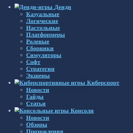
Денди
Казуальные
Логические
Настольные
Платформеры
Ролевые
Сборники
Симуляторы
Софт
Стратегии
Экшены
Киберспорт
Новости
Гайды
Статьи
Консоли
Новости
Обзоры
Прохождения