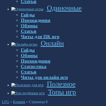
Статьи
Одиночные
Гайды
Прохождения
Обзоры
Статьи
Читы для ПК игр
Онлайн
Гайды
Обзоры
Прохождения
Статистика
Статьи
Читы для онлайн игр
Полезное
Топы игр
LFG
»
Konami
»
Страница 8