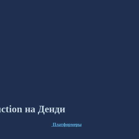
ction на Денди
Платформеры