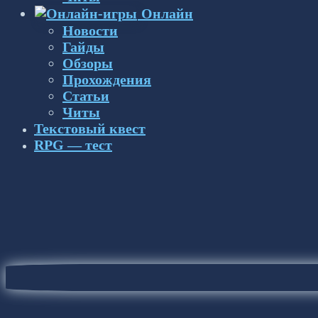
Онлайн
Новости
Гайды
Обзоры
Прохождения
Статьи
Читы
Текстовый квест
RPG — тест