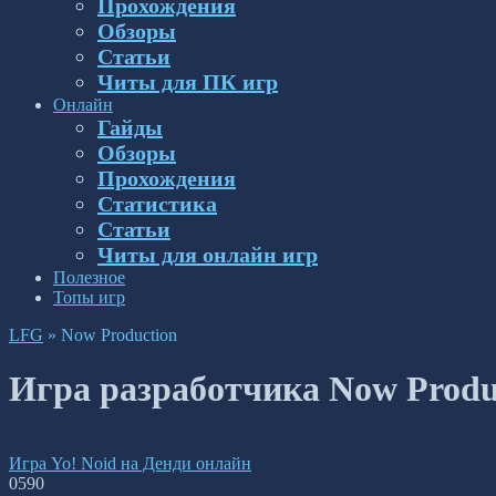
Прохождения
Обзоры
Статьи
Читы для ПК игр
Онлайн
Гайды
Обзоры
Прохождения
Статистика
Статьи
Читы для онлайн игр
Полезное
Топы игр
LFG
»
Now Production
Игра разработчика Now Produ
Игра Yo! Noid на Денди онлайн
0
590