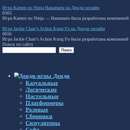
Игра Kamen no Ninja Hanamaru на Денди онлайн
0
565
Игра Kamen no Ninja — Hanamaru была разработана компанией 
Игра Jackie Chan’s Action Kung Fu на Денди онлайн
0
656
Игра Jackie Chan’s Action Kung Fu была разработана компанией 
Поиск по сайту
Поиск
Денди
Казуальные
Логические
Настольные
Платформеры
Ролевые
Сборники
Симуляторы
Софт