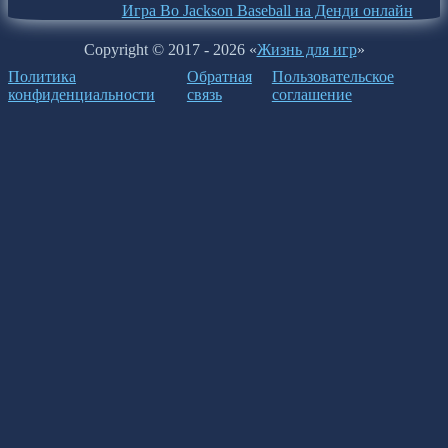
Игра Bo Jackson Baseball на Денди онлайн
Copyright © 2017 - 2026 «
Жизнь для игр
»
Политика
Обратная
Пользовательское
конфиденциальности
связь
соглашение