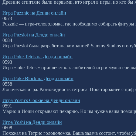
Древние египтяне были первыми, кто играл в игры, но кто бы м
Игра Puzznic на Денди онлайн
0
673
Puzznic — игра-головоломка, где необходимо собирать фигуры в
Игра Puzslot на Денди онлайн
0
684
Игра Puzslot была разработана компанией Sammy Studios и опуб
Игра Poke Tetris на Денди онлайн
0
593
Игра « oke Tetris » привлечет как любителей игр и мультсериал
Игра Poke Block на Денди онлайн
0
558
Логическая игра. Разновидность тетриса. Поосторожнее с цифра
Игра Yoshi’s Cookie на Денди онлайн
0
591
Марио и Йоши открывают пекарню. Но им нужна ваша помощь!
Игра Yoshi на Денди онлайн
0
608
Похожая на Тетрис головоломка. Ваша задача состоит, чтобы 