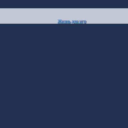
Жизнь для игр