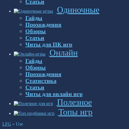
Статьи
Одиночные
Гайды
Прохождения
Обзоры
Статьи
Читы для ПК игр
Онлайн
Гайды
Обзоры
Прохождения
Статистика
Статьи
Читы для онлайн игр
Полезное
Топы игр
LFG
»
Use