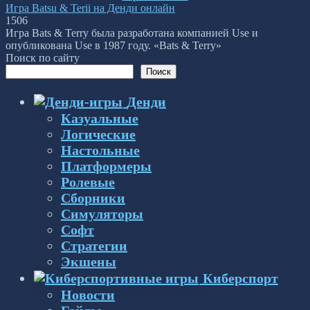
Игра Batsu & Terii на Денди онлайн
1
506
Игра Bats & Terry была разработана компанией Use и
опубликована Use в 1987 году. «Bats & Terry»
Поиск по сайту
Поиск
Денди
Казуальные
Логические
Настольные
Платформеры
Ролевые
Сборники
Симуляторы
Софт
Стратегии
Экшены
Киберспорт
Новости