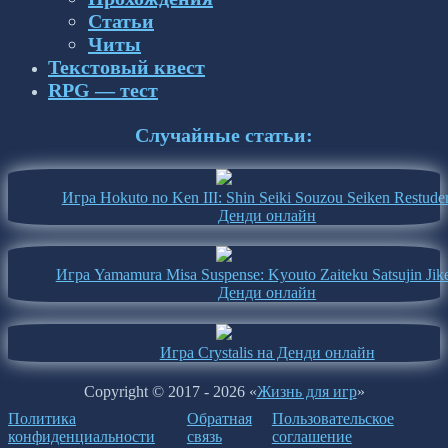
Статьи
Читы
Текстовый квест
RPG — тест
Случайные статьи:
Игра Hokuto no Ken III: Shin Seiki Souzou Seiken Restude
Денди онлайн
Игра Yamamura Misa Suspense: Kyouto Zaiteku Satsujin Jik
Денди онлайн
Игра Crystalis на Денди онлайн
Copyright © 2017 - 2026 «
Жизнь для игр
»
Политика
Обратная
Пользовательское
конфиденциальности
связь
соглашение