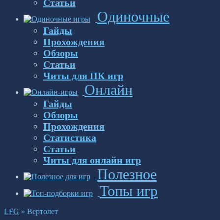
Статьи
Одиночные
Гайды
Прохождения
Обзоры
Статьи
Читы для ПК игр
Онлайн
Гайды
Обзоры
Прохождения
Статистика
Статьи
Читы для онлайн игр
Полезное
Топы игр
LFG
»
Вертолет