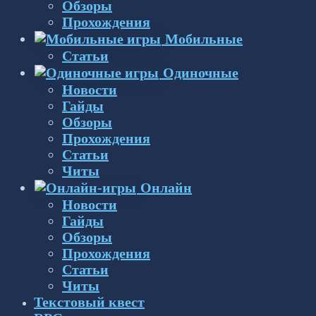
Обзоры
Прохождения
Мобильные
Статьи
Одиночные
Новости
Гайды
Обзоры
Прохождения
Статьи
Читы
Онлайн
Новости
Гайды
Обзоры
Прохождения
Статьи
Читы
Текстовый квест