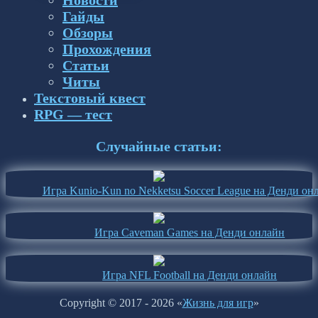
Новости
Гайды
Обзоры
Прохождения
Статьи
Читы
Текстовый квест
RPG — тест
Случайные статьи:
Игра Kunio-Kun no Nekketsu Soccer League на Денди он
Игра Caveman Games на Денди онлайн
Игра NFL Football на Денди онлайн
Copyright © 2017 - 2026 «
Жизнь для игр
»