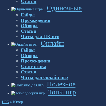
Статьи
Одиночные
Гайды
Прохождения
Обзоры
Статьи
Читы для ПК игр
Онлайн
Гайды
Обзоры
Прохождения
Статистика
Статьи
Читы для онлайн игр
Полезное
Топы игр
LFG
»
Юмор