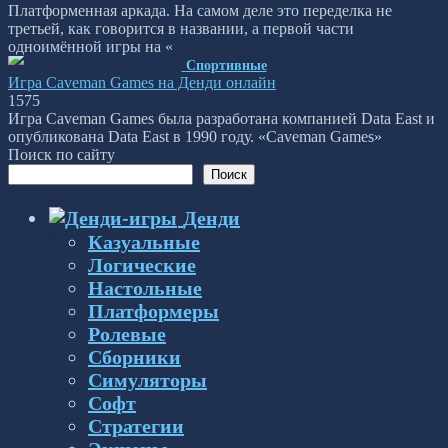
Платформенная аркада. На самом деле это переделка не
третьей, как говорится в названии, а первой части
одноимённой игры на «
Спортивные
Игра Caveman Games на Денди онлайн
1
575
Игра Caveman Games была разработана компанией Data East и
опубликована Data East в 1990 году. «Caveman Games»
Поиск по сайту
Поиск
Денди
Казуальные
Логические
Настольные
Платформеры
Ролевые
Сборники
Симуляторы
Софт
Стратегии