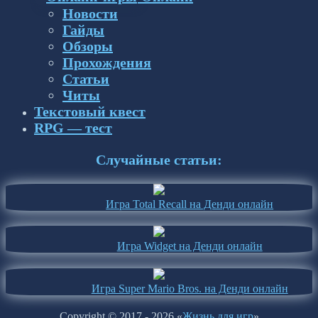
Новости
Гайды
Обзоры
Прохождения
Статьи
Читы
Текстовый квест
RPG — тест
Случайные статьи:
Игра Total Recall на Денди онлайн
Игра Widget на Денди онлайн
Игра Super Mario Bros. на Денди онлайн
Copyright © 2017 - 2026 «
Жизнь для игр
»