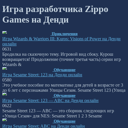
Игра разработчика Zippo
Games на Денди
Приключения
Игра Wizards & Warriors III: Kuros: Visions of Power на Денди
онлайн
0
631
Бродилка на сказочную тему. Игровой вид сбоку. Курош
возвращается! Продолжение (точнее третья часть) серии игр
Wizards &
Обучающие
Игра Sesame Street: 123 на Денди онлайн
0
580
Это учебное пособие по математике для детей в возрасте от 3
до 6 лет с персонажами Улицы Сезам. Sesame Street 123 (Улица
Обучающие
Игра Sesame Street: 123 — ABC на Денди онлайн
0
622
Sesame Street 123 — ABC — это сборник следующих игр
«Улица Сезам» для NES: Sesame Street 1 2 3 Sesame
Обучающие
Игра Sesame Street: ABC на Денди онлайн