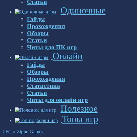
Статьи
Одиночные
Гайды
Прохождения
Обзоры
Статьи
Читы для ПК игр
Онлайн
Гайды
Обзоры
Прохождения
Статистика
Статьи
Читы для онлайн игр
Полезное
Топы игр
LFG
»
Zippo Games