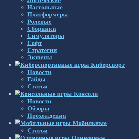
Логические
Настольные
Платформеры
Ролевые
Сборники
Симуляторы
Софт
Стратегии
Экшены
Киберспорт
Новости
Гайды
Статьи
Консоли
Новости
Обзоры
Прохождения
Мобильные
Статьи
Одиночные