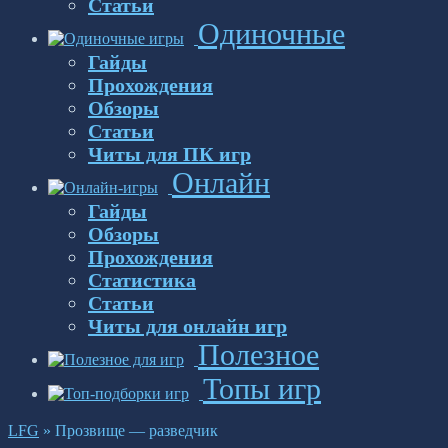
Статьи
Одиночные
Гайды
Прохождения
Обзоры
Статьи
Читы для ПК игр
Онлайн
Гайды
Обзоры
Прохождения
Статистика
Статьи
Читы для онлайн игр
Полезное
Топы игр
LFG
»
Прозвище — разведчик