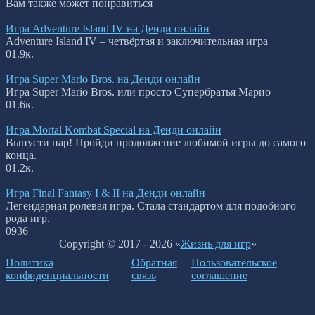
Вам также может понравиться
Игра Adventure Island IV на Денди онлайн
Adventure Island IV – четвёртая и заключительная игра
0
1.9к.
Игра Super Mario Bros. на Денди онлайн
Игра Super Mario Bros. или просто Супербратья Марио
0
1.6к.
Игра Mortal Kombat Special на Денди онлайн
Выпусти пар! Пройди продолжение любимой игры до самого
конца.
0
1.2к.
Игра Final Fantasy I & II на Денди онлайн
Легендарная ролевая игра. Стала стандартом для подобного
рода игр.
0
936
Copyright © 2017 - 2026 «
Жизнь для игр
»
Политика
Обратная
Пользовательское
конфиденциальности
связь
соглашение