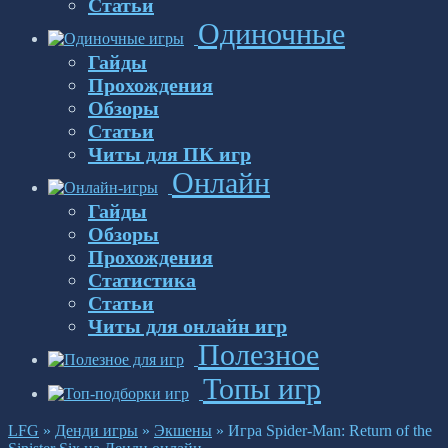
Статьи
Одиночные
Гайды
Прохождения
Обзоры
Статьи
Читы для ПК игр
Онлайн
Гайды
Обзоры
Прохождения
Статистика
Статьи
Читы для онлайн игр
Полезное
Топы игр
LFG
»
Денди игры
»
Экшены
»
Игра Spider-Man: Return of the