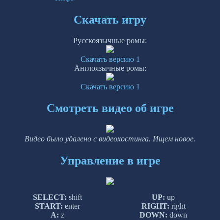
Скачать игру
Русскоязычные ромы:
Скачать версию 1
Англоязычные ромы:
Скачать версию 1
Смотреть видео об игре
Видео было удалено с видеохостинга. Ищем новое.
Управление в игре
SELECT:
shift
UP:
up
START:
enter
RIGHT:
right
A:
z
DOWN:
down