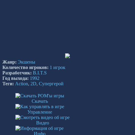
Жанр:
Экшены
Количество игроков:
1 игрок
Разработчик:
B.I.T.S
Год выхода:
1992
Теги:
Action
,
2D
,
Супергерой
Скачать
Управление
Видео
Инфо