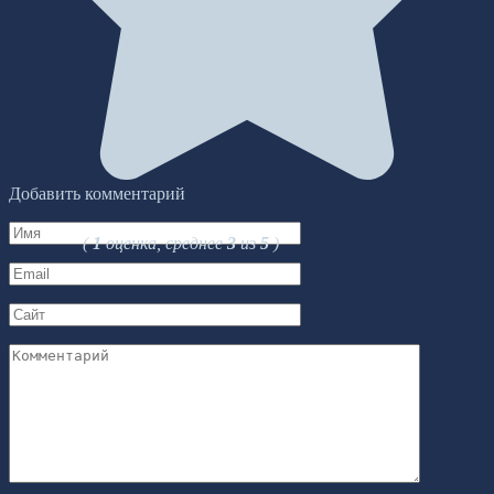
Добавить комментарий
Имя
(
1
оценка, среднее
3
из
5
)
*
Email
*
Сайт
Комментарий