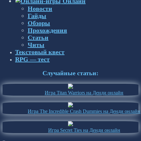
Онлайн
Новости
Гайды
Обзоры
Прохождения
Статьи
Читы
Текстовый квест
RPG — тест
Случайные статьи:
Игра Titan Warriors на Денди онлайн
Игра The Incredible Crash Dummies на Денди онлайн
Игра Secret Ties на Денди онлайн