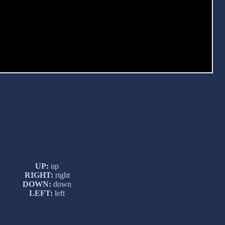
UP:
up
RIGHT:
right
DOWN:
down
LEFT:
left