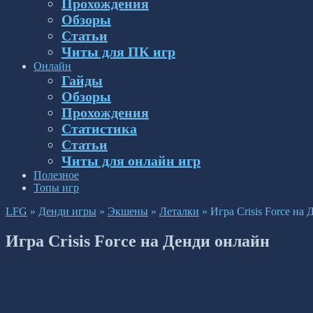
Прохождения
Обзоры
Статьи
Читы для ПК игр
Онлайн
Гайды
Обзоры
Прохождения
Статистика
Статьи
Читы для онлайн игр
Полезное
Топы игр
LFG
»
Денди игры
»
Экшены
»
Леталки
»
Игра Crisis Force на
Игра Crisis Force на Денди онлайн