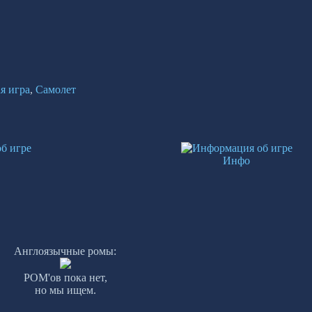
я игра
,
Самолет
Инфо
Англоязычные ромы:
РОМ'ов пока нет,
но мы ищем.