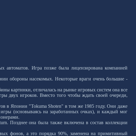
ых автоматов. Игра позже была лицензирована компанией
инии обороны насекомых. Некоторые враги очень большие -
бины картинки, отличалась на рынке игровых систем она все
ры двух игроков. Вместо того чтобы ждать своей очереди,
тов в Японии "Tokuma Shoten" в том же 1985 году. Они даже
 игры (основываясь на заработанных очках), и каждый мог
ионерами.
aturn. Позднее она была также включена в состав коллекции
ивых фонов, а это порядка 90%, заменена на примитивный