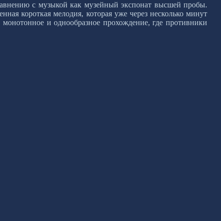
равнению с музыкой как музейный экспонат высшей пробы.
енная короткая мелодия, которая уже через несколько минут
ой монотонное и однообразное прохождение, где противники