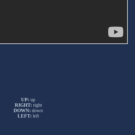
UP:
up
RIGHT:
right
DOWN:
down
LEFT:
left