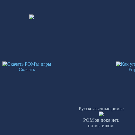
Скачать
Уп
Русскоязычные ромы:
РОМ'ов пока нет,
но мы ищем.