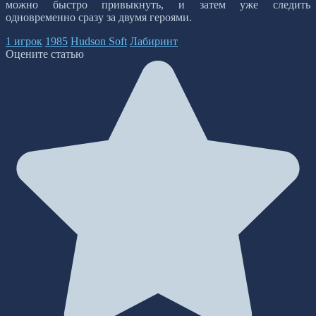
можно быстро привыкнуть, и затем уже следить
одновременно сразу за двумя героями.
1 игрок
1985
Hudson Soft
Лабиринт
Оцените статью