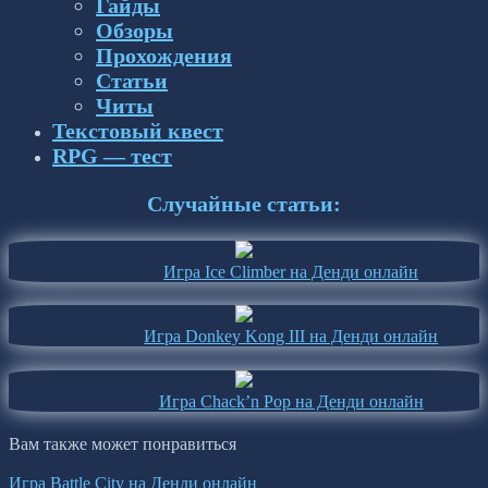
Гайды
Обзоры
Прохождения
Статьи
Читы
Текстовый квест
RPG — тест
Случайные статьи:
Игра Ice Climber на Денди онлайн
Игра Donkey Kong III на Денди онлайн
Игра Chack’n Pop на Денди онлайн
Вам также может понравиться
Игра Battle City на Денди онлайн