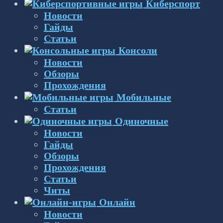
Киберспорт
Новости
Гайды
Статьи
Консоли
Новости
Обзоры
Прохождения
Мобильные
Статьи
Одиночные
Новости
Гайды
Обзоры
Прохождения
Статьи
Читы
Онлайн
Новости