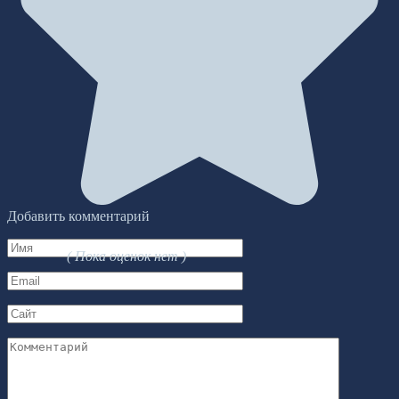
Добавить комментарий
Имя
( Пока оценок нет )
*
Email
*
Сайт
Комментарий