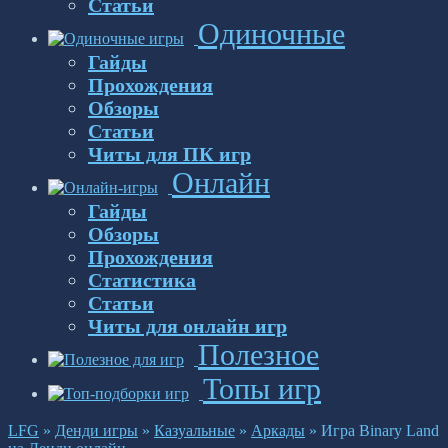
Статьи
Одиночные
Гайды
Прохождения
Обзоры
Статьи
Читы для ПК игр
Онлайн
Гайды
Обзоры
Прохождения
Статистика
Статьи
Читы для онлайн игр
Полезное
Топы игр
LFG
»
Денди игры
»
Казуальные
»
Аркады
»
Игра Binary Land