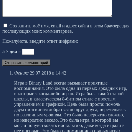
Сохранить моё имя, email и адрес сайта в этом браузере для
последующих моих комментариев.
Пожалуйста, введите ответ цифрами:
5 × два =
Феникс
29.07.2018 в 14:42
Игра в Binary Land всегда вызывает приятные
воспоминания. Это была одна из первых аркадных игр,
в которые я когда-либо играл. Игра была такой старой
школы, в классическом 8-битном стиле с простым
управлением и графикой. Цель была проста: помочь
двум пингвинам добраться до друг друга, перемещаясь
по различным уровням. Это было невероятно сложно,
но невероятно весело. Это была игра, в которой вы
могли почувствовать ностальгию, даже когда играли в
нее впервые. Это было напоминание о старых играх,