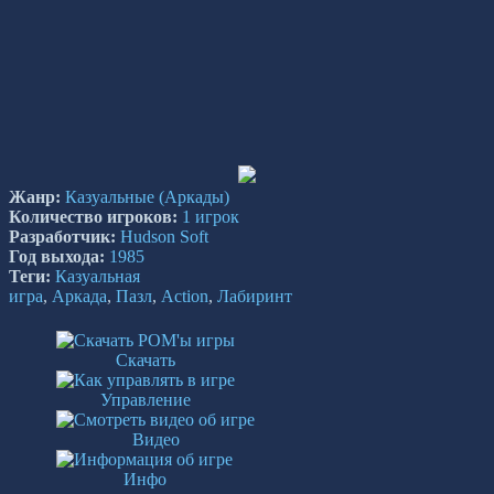
Жанр:
Казуальные
(Аркады)
Количество игроков:
1 игрок
Разработчик:
Hudson Soft
Год выхода:
1985
Теги:
Казуальная
игра
,
Аркада
,
Пазл
,
Action
,
Лабиринт
Скачать
Управление
Видео
Инфо