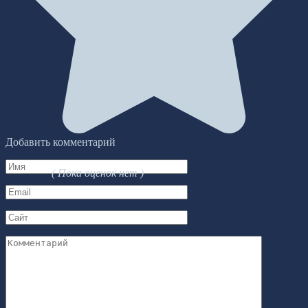
Добавить комментарий
Имя
( Пока оценок нет )
*
Email
*
Сайт
Комментарий