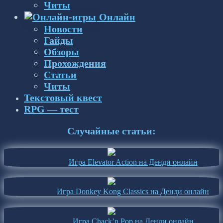
Читы
Онлайн
Новости
Гайды
Обзоры
Прохождения
Статьи
Читы
Текстовый квест
RPG — тест
Случайные статьи:
Игра Elevator Action на Денди онлайн
Игра Donkey Kong Classics на Денди онлайн
Игра Chack’n Pop на Денди онлайн