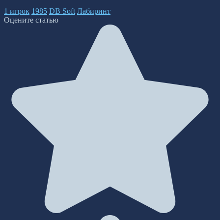
1 игрок
1985
DB Soft
Лабиринт
Оцените статью