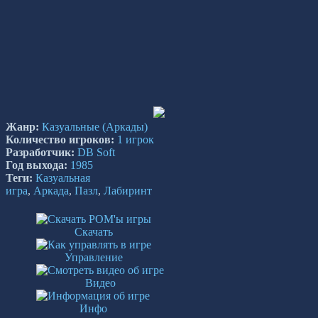
Жанр:
Казуальные
(Аркады)
Количество игроков:
1 игрок
Разработчик:
DB Soft
Год выхода:
1985
Теги:
Казуальная
игра
,
Аркада
,
Пазл
,
Лабиринт
Скачать
Управление
Видео
Инфо