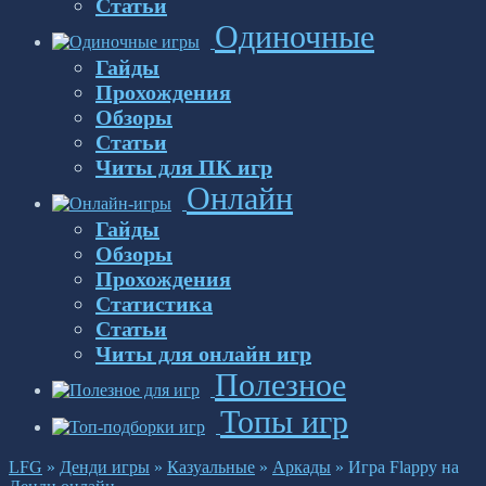
Статьи
Одиночные
Гайды
Прохождения
Обзоры
Статьи
Читы для ПК игр
Онлайн
Гайды
Обзоры
Прохождения
Статистика
Статьи
Читы для онлайн игр
Полезное
Топы игр
LFG
»
Денди игры
»
Казуальные
»
Аркады
»
Игра Flappy на