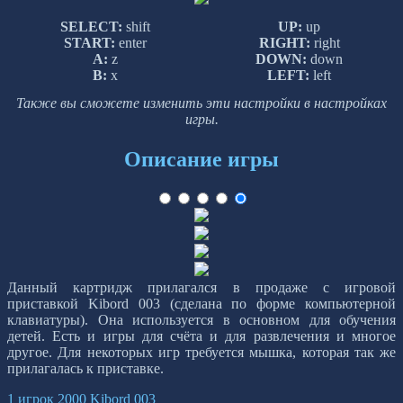
SELECT:
shift
UP:
up
START:
enter
RIGHT:
right
A:
z
DOWN:
down
B:
x
LEFT:
left
Также вы сможете изменить эти настройки в настройках
игры.
Описание игры
Данный картридж прилагался в продаже с игровой
приставкой Kibord 003 (сделана по форме компьютерной
клавиатуры). Она используется в основном для обучения
детей. Есть и игры для счёта и для развлечения и многое
другое. Для некоторых игр требуется мышка, которая так же
прилагалась к приставке.
1 игрок
2000
Kibord 003