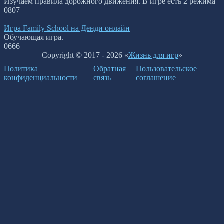
Изучаем правила дорожного движения. В игре есть 2 режима
0
807
Игра Family School на Денди онлайн
Обучающая игра.
0
666
Copyright © 2017 - 2026 «
Жизнь для игр
»
Политика
Обратная
Пользовательское
конфиденциальности
связь
соглашение