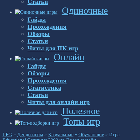
Статьи
Одиночные
Гайды
Прохождения
Обзоры
Статьи
Читы для ПК игр
Онлайн
Гайды
Обзоры
Прохождения
Статистика
Статьи
Читы для онлайн игр
Полезное
Топы игр
LFG
»
Денди игры
»
Казуальные
»
Обучающие
»
Игра