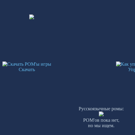
Скачать
Уп
Русскоязычные ромы:
РОМ'ов пока нет,
но мы ищем.