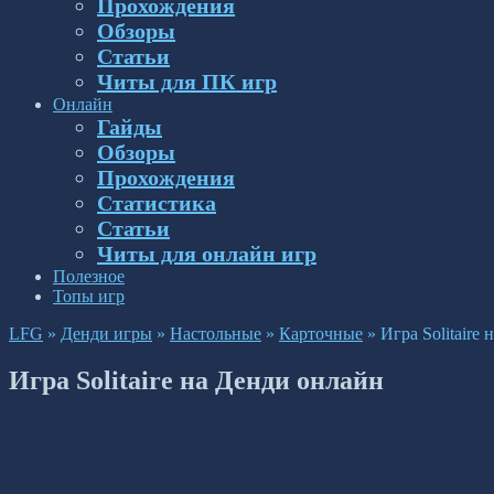
Прохождения
Обзоры
Статьи
Читы для ПК игр
Онлайн
Гайды
Обзоры
Прохождения
Статистика
Статьи
Читы для онлайн игр
Полезное
Топы игр
LFG
»
Денди игры
»
Настольные
»
Карточные
»
Игра Solitaire
Игра Solitaire на Денди онлайн