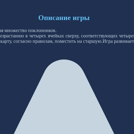
Описание игры
щая множество поклонников.
возрастанию в четырех ячейках сверху, соответствующих четыре
карту, согласно правилам, поместить на старшую.Игра развивает