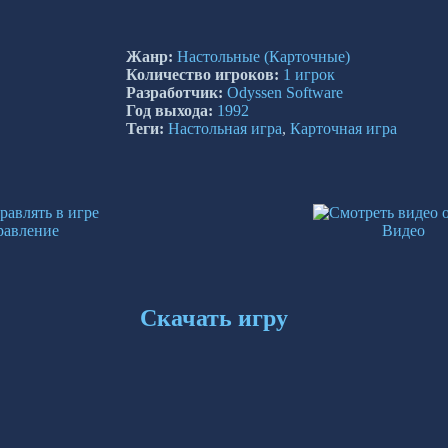
Жанр:
Настольные
(Карточные)
Количество игроков:
1 игрок
Разработчик:
Odyssen Software
Год выхода:
1992
Теги:
Настольная игра
,
Карточная игра
равление
Видео
Скачать игру