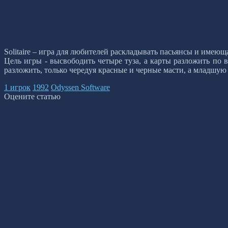
Solitaire – игра для любителей раскладывать пасьянсы и имею
Цель игры - высвободить четыре туза, а карты разложить по 
разложить, только чередуя красные и черные масти, а младшую 
1 игрок
1992
Odyssen Software
Оцените статью