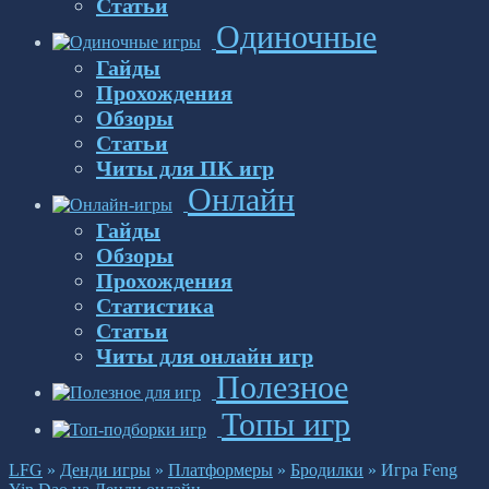
Статьи
Одиночные
Гайды
Прохождения
Обзоры
Статьи
Читы для ПК игр
Онлайн
Гайды
Обзоры
Прохождения
Статистика
Статьи
Читы для онлайн игр
Полезное
Топы игр
LFG
»
Денди игры
»
Платформеры
»
Бродилки
»
Игра Feng