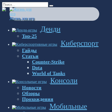
Перейти
Search
к
for:
содержанию
Жизнь для игр
Денди
Top-25
Киберспорт
Гайды
Статьи
Counter-Strike
Dota
World of Tanks
Консоли
Новости
Обзоры
Прохождения
Мобильные