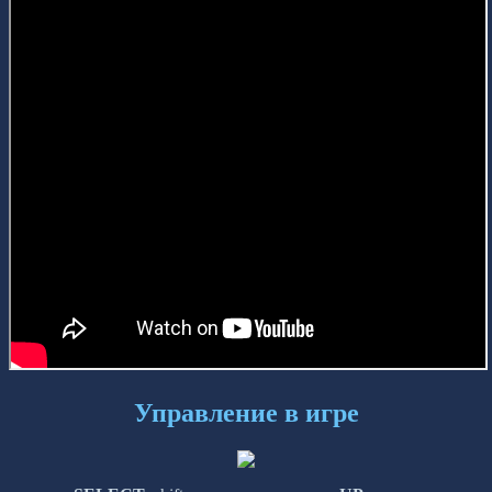
Управление в игре