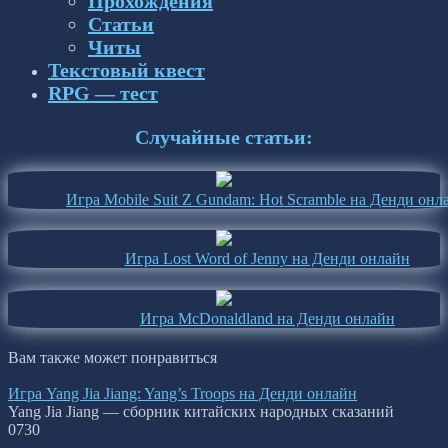
Прохождения
Статьи
Читы
Текстовый квест
RPG — тест
Случайные статьи:
Игра Mobile Suit Z Gundam: Hot Scramble на Денди онл
Игра Lost Word of Jenny на Денди онлайн
Игра McDonaldland на Денди онлайн
Вам также может понравиться
Игра Yang Jia Jiang: Yang’s Troops на Денди онлайн
Yang Jia Jiang — сборник китайских народных сказаний
0
730