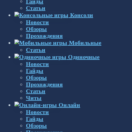
Гайды
Статьи
Консоли
Новости
Обзоры
Прохождения
Мобильные
Статьи
Одиночные
Новости
Гайды
Обзоры
Прохождения
Статьи
Читы
Онлайн
Новости
Гайды
Обзоры