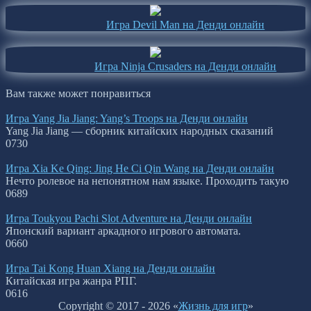
Игра Devil Man на Денди онлайн
Игра Ninja Crusaders на Денди онлайн
Вам также может понравиться
Игра Yang Jia Jiang: Yang’s Troops на Денди онлайн
Yang Jia Jiang — сборник китайских народных сказаний
0
730
Игра Xia Ke Qing: Jing He Ci Qin Wang на Денди онлайн
Нечто ролевое на непонятном нам языке. Проходить такую
0
689
Игра Toukyou Pachi Slot Adventure на Денди онлайн
Японский вариант аркадного игрового автомата.
0
660
Игра Tai Kong Huan Xiang на Денди онлайн
Китайская игра жанра РПГ.
0
616
Copyright © 2017 - 2026 «
Жизнь для игр
»