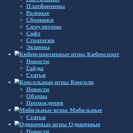
Платформеры
Ролевые
Сборники
Симуляторы
Софт
Стратегии
Экшены
Киберспорт
Новости
Гайды
Статьи
Консоли
Новости
Обзоры
Прохождения
Мобильные
Статьи
Одиночные
Новости