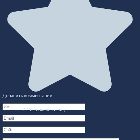
Добавить комментарий
Имя
( Пока оценок нет )
*
Email
*
Сайт