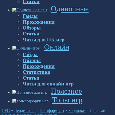
Статьи
Одиночные
Гайды
Прохождения
Обзоры
Статьи
Читы для ПК игр
Онлайн
Гайды
Обзоры
Прохождения
Статистика
Статьи
Читы для онлайн игр
Полезное
Топы игр
LFG
»
Денди игры
»
Платформеры
»
Бродилки
»
Игра Lost