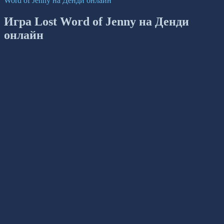
Word of Jenny на Денди онлайн
Игра Lost Word of Jenny на Денди
онлайн