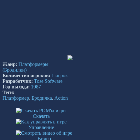
Жанр:
Платформеры
(Бродилки)
Количество игроков:
1 игрок
Разработчик:
Tose Software
Год выхода:
1987
Теги:
Платформер
,
Бродилка
,
Action
Скачать
Управление
Видео