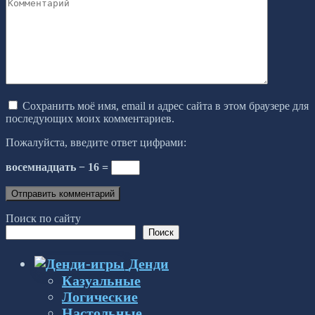
Комментарий
Сохранить моё имя, email и адрес сайта в этом браузере для
последующих моих комментариев.
Пожалуйста, введите ответ цифрами:
восемнадцать − 16 =
Поиск по сайту
Поиск
Денди
Казуальные
Логические
Настольные