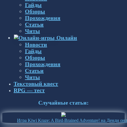
Гайды
Обзоры
Прохождения
Статьи
Читы
Онлайн
Новости
Гайды
Обзоры
Прохождения
Статьи
Читы
Текстовый квест
RPG — тест
Случайные статьи:
Игра Kiwi Kraze: A Bird-Brained Adventure! на Денди он