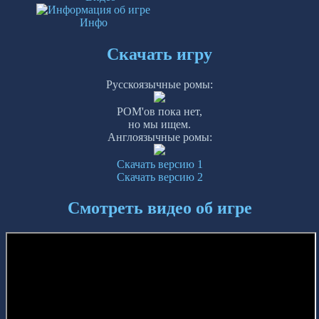
Инфо
Скачать игру
Русскоязычные ромы:
РОМ'ов пока нет,
но мы ищем.
Англоязычные ромы:
Скачать версию 1
Скачать версию 2
Смотреть видео об игре