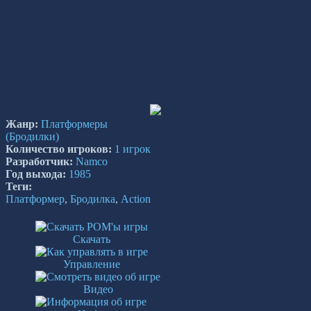
Жанр:
Платформеры
(Бродилки)
Количество игроков:
1 игрок
Разработчик:
Namco
Год выхода:
1985
Теги:
Платформер
,
Бродилка
,
Action
Скачать
Управление
Видео