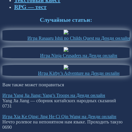
RPG — тест
Случайные статьи:
Игра Rasaaru Ishii no Childs Quest на Денди онлайн
Игра Ninja Crusaders на Денди онлайн
Игра Kirby’s Adventure на Денди онлайн
Вам также может понравиться
Игра Yang Jia Jiang: Yang’s Troops на Денди онлайн
Yang Jia Jiang — сборник китайских народных сказаний
0
731
Игра Xia Ke Qing: Jing He Ci Qin Wang на Денди онлайн
Нечто ролевое на непонятном нам языке. Проходить такую
0
690