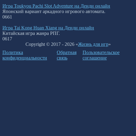
Игра Toukyou Pachi Slot Adventure на Денди онлайн
Японский вариант аркадного игрового автомата.
0
661
Игра Tai Kong Huan Xiang на Денди онлайн
Китайская игра жанра РПГ.
0
617
Copyright © 2017 - 2026 «
Жизнь для игр
»
Политика
Обратная
Пользовательское
конфиденциальности
связь
соглашение