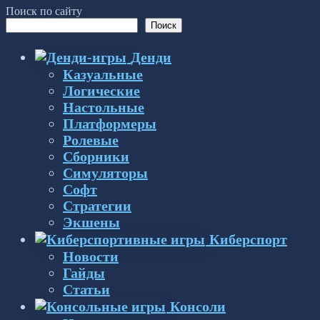
Поиск по сайту
Поиск
Денди
Казуальные
Логические
Настольные
Платформеры
Ролевые
Сборники
Симуляторы
Софт
Стратегии
Экшены
Киберспорт
Новости
Гайды
Статьи
Консоли