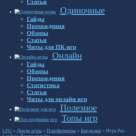
Статьи
Одиночные
Гайды
Прохождения
Обзоры
Статьи
Читы для ПК игр
Онлайн
Гайды
Обзоры
Прохождения
Статистика
Статьи
Читы для онлайн игр
Полезное
Топы игр
LFG
»
Денди игры
»
Платформеры
»
Бродилки
»
Игра Pac-