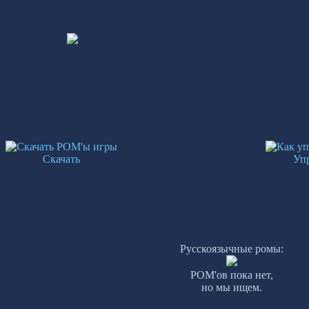
Скачать
Уп
Русскоязычные ромы:
РОМ'ов пока нет,
но мы ищем.