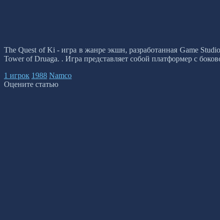
The Quest of Ki - игра в жанре экшн, разработанная Game Studi
Tower of Druaga. . Игра представляет собой платформер с боко
1 игрок
1988
Namco
Оцените статью