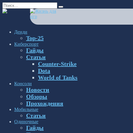
Перейти
Search
к
for:
содержанию
Денди
Top-25
Киберспорт
Гайды
Статьи
Counter-Strike
Dota
World of Tanks
Консоли
Новости
Обзоры
Прохождения
Мобильные
Статьи
Одиночные
Гайды