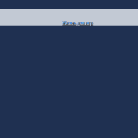
Жизнь для игр