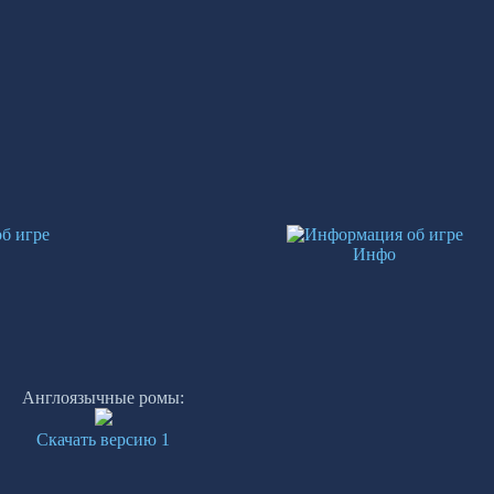
Инфо
Англоязычные ромы:
Скачать версию 1