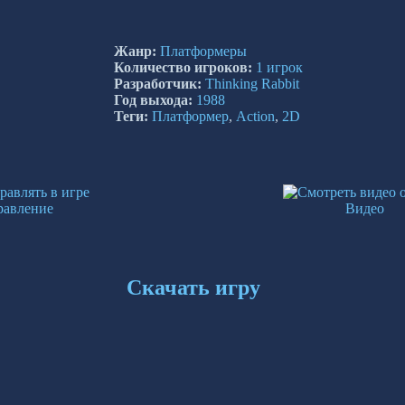
Жанр:
Платформеры
Количество игроков:
1 игрок
Разработчик:
Thinking Rabbit
Год выхода:
1988
Теги:
Платформер
,
Action
,
2D
равление
Видео
Скачать игру