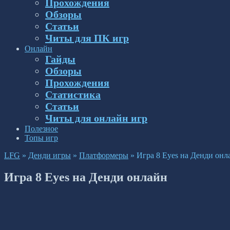
Прохождения
Обзоры
Статьи
Читы для ПК игр
Онлайн
Гайды
Обзоры
Прохождения
Статистика
Статьи
Читы для онлайн игр
Полезное
Топы игр
LFG
»
Денди игры
»
Платформеры
»
Игра 8 Eyes на Денди онл
Игра 8 Eyes на Денди онлайн