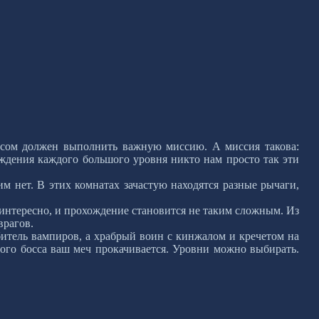
тусом должен выполнить важную миссию. А миссия такова:
ождения каждого большого уровня никто нам просто так эти
им нет. В этих комнатах зачастую находятся разные рычаги,
 интересно, и прохождение становится не таким сложным. Из
врагов.
итель вампиров, а храбрый воин с кинжалом и кречетом на
ого босса ваш меч прокачивается. Уровни можно выбирать.