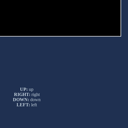
UP:
up
RIGHT:
right
DOWN:
down
LEFT:
left