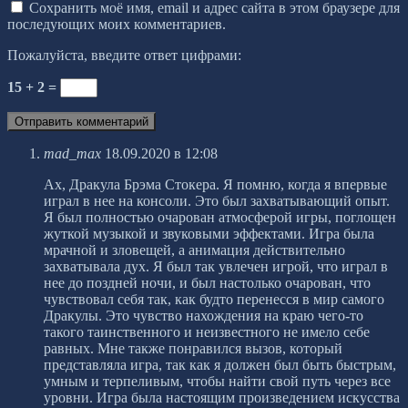
Сохранить моё имя, email и адрес сайта в этом браузере для
последующих моих комментариев.
Пожалуйста, введите ответ цифрами:
15 + 2 =
mad_max
18.09.2020 в 12:08
Ах, Дракула Брэма Стокера. Я помню, когда я впервые
играл в нее на консоли. Это был захватывающий опыт.
Я был полностью очарован атмосферой игры, поглощен
жуткой музыкой и звуковыми эффектами. Игра была
мрачной и зловещей, а анимация действительно
захватывала дух. Я был так увлечен игрой, что играл в
нее до поздней ночи, и был настолько очарован, что
чувствовал себя так, как будто перенесся в мир самого
Дракулы. Это чувство нахождения на краю чего-то
такого таинственного и неизвестного не имело себе
равных. Мне также понравился вызов, который
представляла игра, так как я должен был быть быстрым,
умным и терпеливым, чтобы найти свой путь через все
уровни. Игра была настоящим произведением искусства