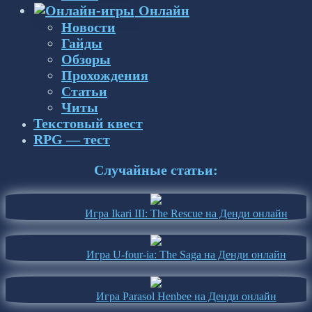
Онлайн
Новости
Гайды
Обзоры
Прохождения
Статьи
Читы
Текстовый квест
RPG — тест
Случайные статьи:
Игра Ikari III: The Rescue на Денди онлайн
Игра U-four-ia: The Saga на Денди онлайн
Игра Parasol Henbee на Денди онлайн