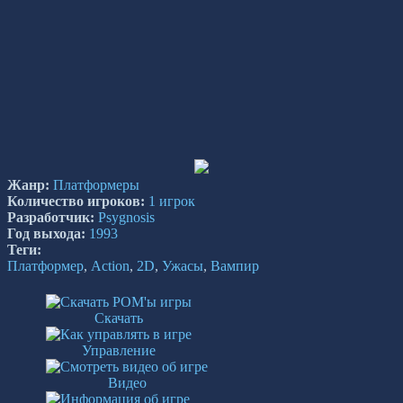
Жанр:
Платформеры
Количество игроков:
1 игрок
Разработчик:
Psygnosis
Год выхода:
1993
Теги:
Платформер
,
Action
,
2D
,
Ужасы
,
Вампир
Скачать
Управление
Видео