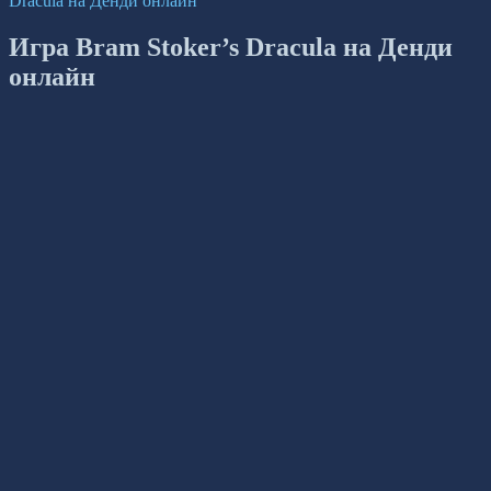
Dracula на Денди онлайн
Игра Bram Stoker’s Dracula на Денди
онлайн