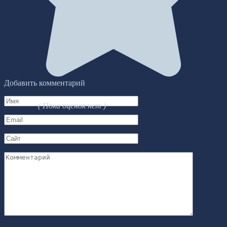
Добавить комментарий
Имя
( Пока оценок нет )
*
Email
*
Сайт
Комментарий