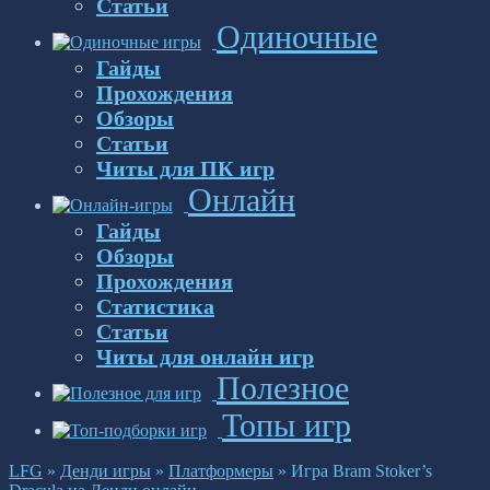
Статьи
Одиночные
Гайды
Прохождения
Обзоры
Статьи
Читы для ПК игр
Онлайн
Гайды
Обзоры
Прохождения
Статистика
Статьи
Читы для онлайн игр
Полезное
Топы игр
LFG
»
Денди игры
»
Платформеры
»
Игра Bram Stoker’s