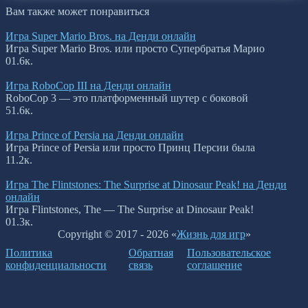
Вам также может понравиться
Игра Super Mario Bros. на Денди онлайн
Игра Super Mario Bros. или просто Супербратья Марио
0
1.6к.
Игра RoboCop III на Денди онлайн
RoboCop 3 — это платформенный шутер с боковой
5
1.6к.
Игра Prince of Persia на Денди онлайн
Игра Prince of Persia или просто Принц Персии была
1
1.2к.
Игра The Flintstones: The Surprise at Dinosaur Peak! на Денди
онлайн
Игра Flintstones, The — The Surprise at Dinosaur Peak!
0
1.3к.
Copyright © 2017 - 2026 «
Жизнь для игр
»
Политика
Обратная
Пользовательское
конфиденциальности
связь
соглашение