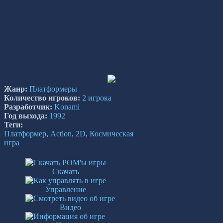
Жанр:
Платформеры
Количество игроков:
2 игрока
Разработчик:
Konami
Год выхода:
1992
Теги:
Платформер
,
Action
,
2D
,
Космическая
игра
Скачать
Управление
Видео