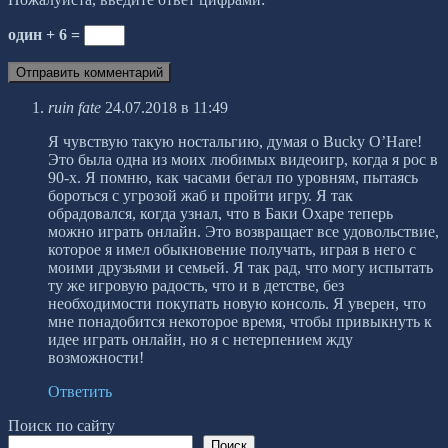
один + 6 =
ruin fate
24.07.2018 в 11:49
Я чувствую такую ностальгию, думая о Bucky O’Hare!
Это была одна из моих любимых видеоигр, когда я рос в
90-х. Я помню, как часами бегал по уровням, пытаясь
бороться с угрозой жаб и пройти игру. Я так
обрадовался, когда узнал, что в Баки Охаре теперь
можно играть онлайн. Это возвращает все удовольствие,
которое я имел обыкновение получать, играя в него с
моими друзьями и семьей. Я так рад, что могу испытать
ту же игровую радость, что и в детстве, без
необходимости покупать новую консоль. Я уверен, что
мне понадобится некоторое время, чтобы привыкнуть к
идее играть онлайн, но я с нетерпением жду
возможности!
Ответить
Поиск по сайту
Поиск