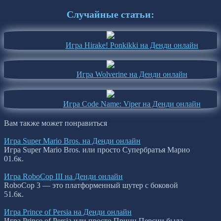
Случайные статьи:
Игра Hirake! Ponkikki на Денди онлайн
Игра Wolverine на Денди онлайн
Игра Code Name: Viper на Денди онлайн
Вам также может понравиться
Игра Super Mario Bros. на Денди онлайн
Игра Super Mario Bros. или просто Супербратья Марио
0
1.6к.
Игра RoboCop III на Денди онлайн
RoboCop 3 — это платформенный шутер с боковой
5
1.6к.
Игра Prince of Persia на Денди онлайн
Игра Prince of Persia или просто Принц Персии была