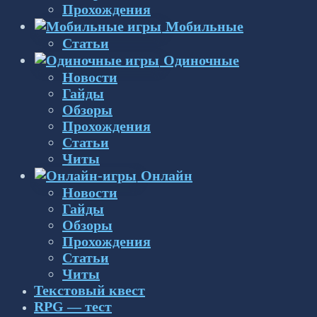
Прохождения
Мобильные
Статьи
Одиночные
Новости
Гайды
Обзоры
Прохождения
Статьи
Читы
Онлайн
Новости
Гайды
Обзоры
Прохождения
Статьи
Читы
Текстовый квест
RPG — тест