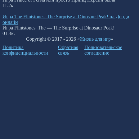
1
1.2к.
Игра The Flintstones: The Surprise at Dinosaur Peak! на Денди
онлайн
Игра Flintstones, The — The Surprise at Dinosaur Peak!
0
1.3к.
Copyright © 2017 - 2026 «
Жизнь для игр
»
Политика
Обратная
Пользовательское
конфиденциальности
связь
соглашение