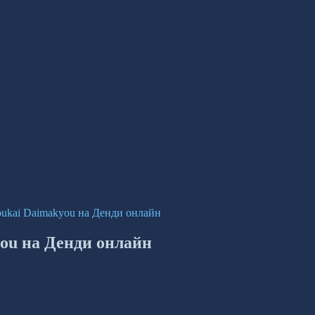
oukai Daimakyou на Денди онлайн
you на Денди онлайн