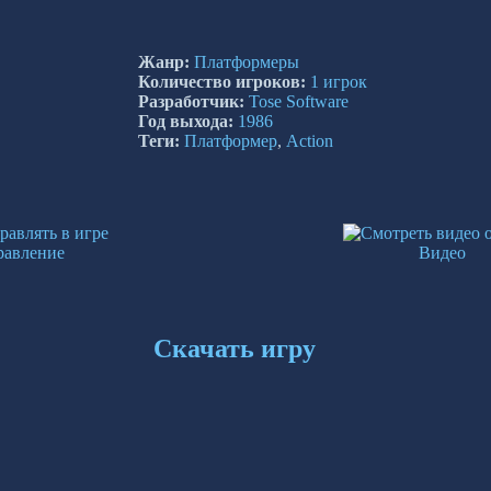
Жанр:
Платформеры
Количество игроков:
1 игрок
Разработчик:
Tose Software
Год выхода:
1986
Теги:
Платформер
,
Action
равление
Видео
Скачать игру