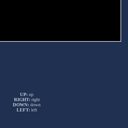
UP:
up
RIGHT:
right
DOWN:
down
LEFT:
left