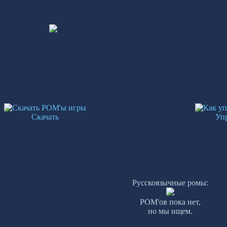
Скачать
Уп
Русскоязычные ромы:
РОМ'ов пока нет,
но мы ищем.