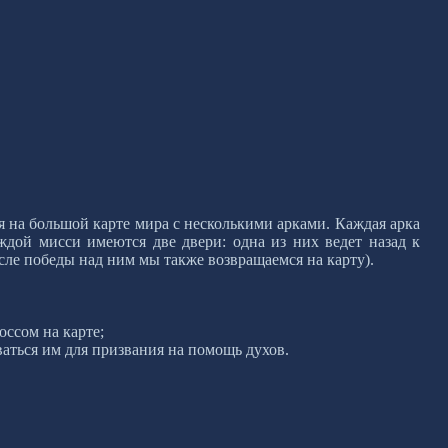
ся на большой карте мира с несколькими арками. Каждая арка
дой мисси имеются две двери: одна из них ведет назад к
осле победы над ним мы также возвращаемся на карту).
оссом на карте;
ваться им для призвания на помощь духов.