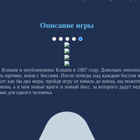
Описание игры
й Konami и опубликована Konami в 1987 году. Довольно неплоха
ть премии, воюя с боссами. После победы над каждым боссом 
ует как бы два мира, пройдя игру от начала до конца, вы можете
ень, а в нем новые враги и новый босс, за которого дадут не
ько для одного человека.