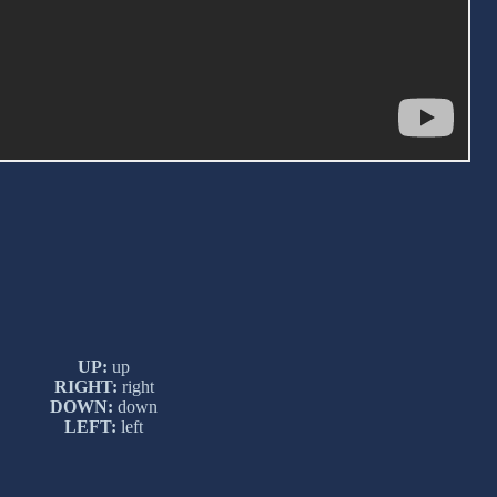
UP:
up
RIGHT:
right
DOWN:
down
LEFT:
left