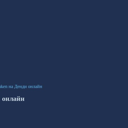
ouken на Денди онлайн
и онлайн