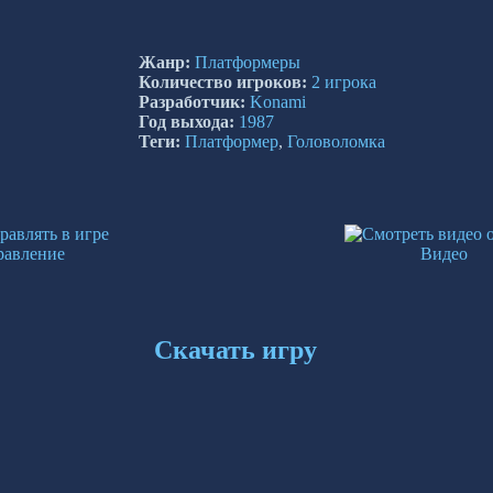
Жанр:
Платформеры
Количество игроков:
2 игрока
Разработчик:
Konami
Год выхода:
1987
Теги:
Платформер
,
Головоломка
равление
Видео
Скачать игру