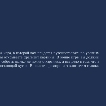
я игра, в которой вам придется путешествовать по уровням
вы открываете фрагмент картины! В конце игры вы должны
 собрать далеко не полную картинку, а все дело в том, что в
достающий кусок. В поиске проходов и заключается главная