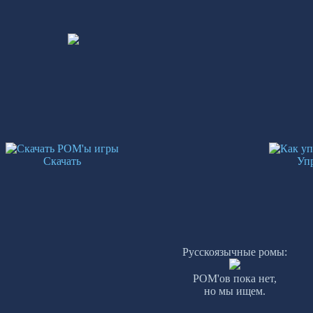
Скачать
Уп
Русскоязычные ромы:
РОМ'ов пока нет,
но мы ищем.