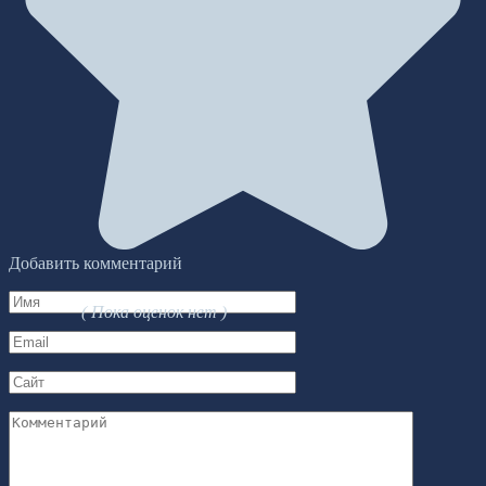
Добавить комментарий
Имя
( Пока оценок нет )
*
Email
*
Сайт
Комментарий