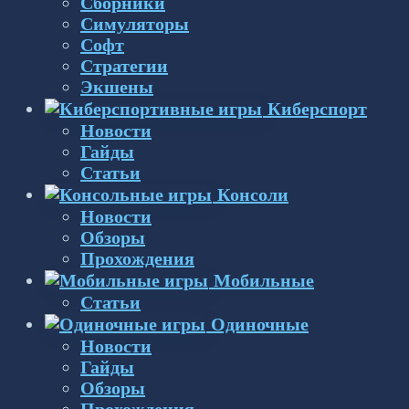
Сборники
Симуляторы
Софт
Стратегии
Экшены
Киберспорт
Новости
Гайды
Статьи
Консоли
Новости
Обзоры
Прохождения
Мобильные
Статьи
Одиночные
Новости
Гайды
Обзоры
Прохождения