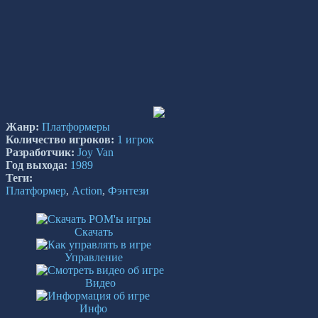
Жанр:
Платформеры
Количество игроков:
1 игрок
Разработчик:
Joy Van
Год выхода:
1989
Теги:
Платформер
,
Action
,
Фэнтези
Скачать
Управление
Видео
Инфо