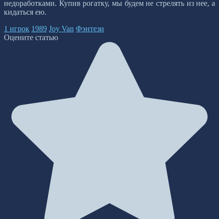
недоработками. Купив рогатку, мы будем не стрелять из нее, а
кидаться ею.
1 игрок
1989
Joy Van
Фэнтези
Оцените статью