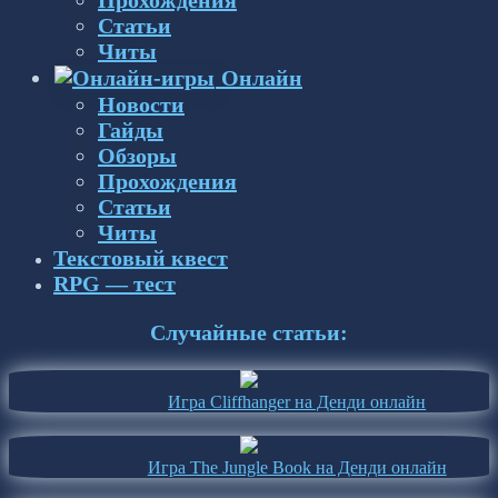
Статьи
Читы
Онлайн
Новости
Гайды
Обзоры
Прохождения
Статьи
Читы
Текстовый квест
RPG — тест
Случайные статьи:
Игра Cliffhanger на Денди онлайн
Игра The Jungle Book на Денди онлайн