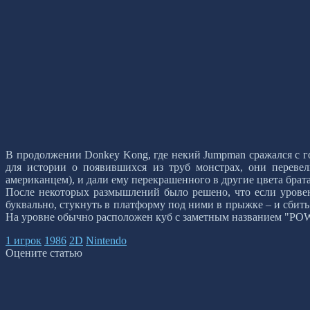
В продолжении Donkey Kong, где некий Jumpman сражался с г
для истории о появившихся из труб монстрах, они перевел
американцем), и дали ему перекрашенного в другие цвета брат
После некоторых размышлений было решено, что если уровень
буквально, стукнуть в платформу под ними в прыжке – и сбить 
На уровне обычно расположен куб с заметным названием "POW",
1 игрок
1986
2D
Nintendo
Оцените статью