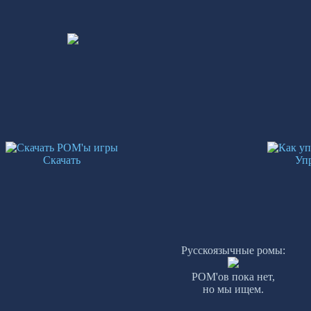
Скачать
Уп
Русскоязычные ромы:
РОМ'ов пока нет,
но мы ищем.