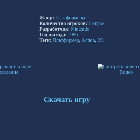
Жанр:
Платформеры
Количество игроков:
1 игрок
Разработчик:
Nintendo
Год выхода:
1986
Теги:
Платформер
,
Action
,
2D
равление
Видео
Скачать игру