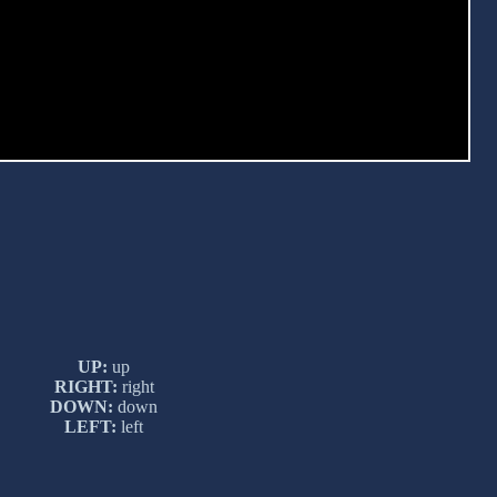
UP:
up
RIGHT:
right
DOWN:
down
LEFT:
left