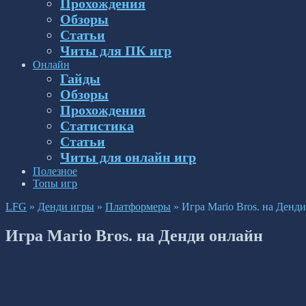
Прохождения
Обзоры
Статьи
Читы для ПК игр
Онлайн
Гайды
Обзоры
Прохождения
Статистика
Статьи
Читы для онлайн игр
Полезное
Топы игр
LFG
»
Денди игры
»
Платформеры
»
Игра Mario Bros. на Денд
Игра Mario Bros. на Денди онлайн