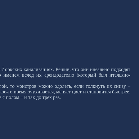
Йоркских канализациях. Решив, что они идеально подходят
о именем вслед их арендодателю (который был итальяно-
ой, то монстров можно одолеть, если толкнуть их снизу –
ое-то время очухивается, меняет цвет и становится быстрее.
 полом – и так до трех раз.