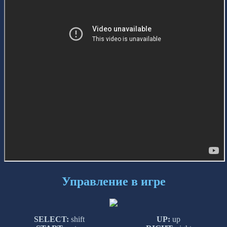
Управление в игре
SELECT:
shift
UP:
up