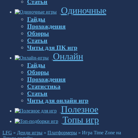
Статьи
Одиночные
Гайды
Прохождения
Обзоры
Статьи
Читы для ПК игр
Онлайн
Гайды
Обзоры
Прохождения
Статистика
Статьи
Читы для онлайн игр
Полезное
Топы игр
LFG
»
Денди игры
»
Платформеры
»
Игра Time Zone на