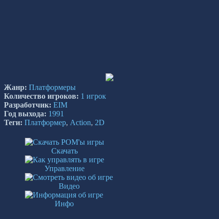
Жанр:
Платформеры
Количество игроков:
1 игрок
Разработчик:
EIM
Год выхода:
1991
Теги:
Платформер
,
Action
,
2D
Скачать
Управление
Видео
Инфо