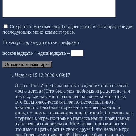
Сохранить моё имя, email и адрес сайта в этом браузере для
последующих моих комментариев.
Пожалуйста, введите ответ цифрами:
восемнадцать − одиннадцать =
Наруто
15.12.2020 в 09:17
Игра в Time Zone была одним из лучших впечатлений
моего детства! Это была моя любимая игра детства, и я
помню, как часами играл в нее на своем компьютере.
Это была классическая игра по исследованию и
навигации. Вам было поручено путешествовать по
миру, полному головоломок и испытаний. Я помню, как
я терялся в игре, постоянно пытаясь найти правильный
путь, решая головоломки. Мне также понравилось то,
что я мог играть против своих друзей, что делало игру
еще более захватывающей. Time Zone был отличным