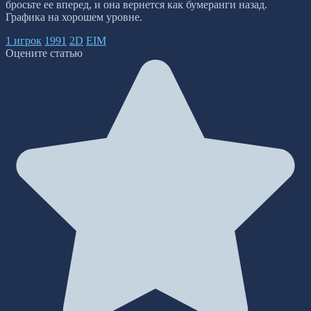
бросьте ее вперед, и она вернется как бумеранги назад.
Графика на хорошем уровне.
1 игрок
1991
2D
EIM
Оцените статью