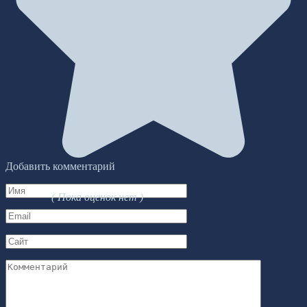
Добавить комментарий
Имя
( Пока оценок нет )
*
Email
*
Сайт
Комментарий