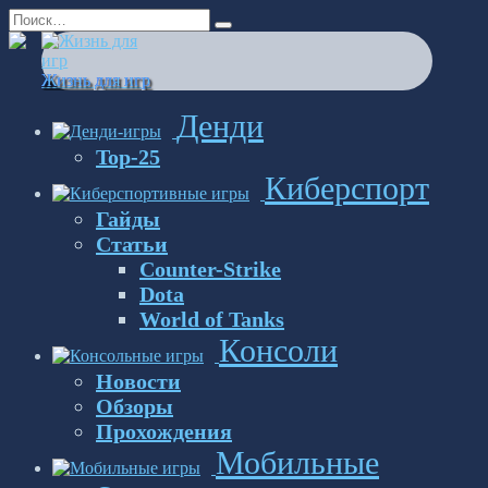
Перейти
Search
к
for:
содержанию
Жизнь для игр
Денди
Top-25
Киберспорт
Гайды
Статьи
Counter-Strike
Dota
World of Tanks
Консоли
Новости
Обзоры
Прохождения
Мобильные