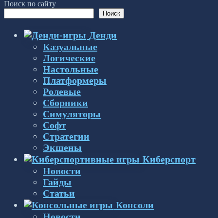
Поиск по сайту
Поиск
Денди
Казуальные
Логические
Настольные
Платформеры
Ролевые
Сборники
Симуляторы
Софт
Стратегии
Экшены
Киберспорт
Новости
Гайды
Статьи
Консоли
Новости