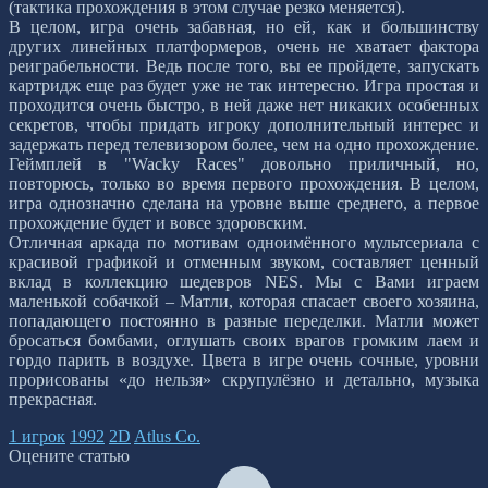
(тактика прохождения в этом случае резко меняется).
В целом, игра очень забавная, но ей, как и большинству
других линейных платформеров, очень не хватает фактора
реиграбельности. Ведь после того, вы ее пройдете, запускать
картридж еще раз будет уже не так интересно. Игра простая и
проходится очень быстро, в ней даже нет никаких особенных
секретов, чтобы придать игроку дополнительный интерес и
задержать перед телевизором более, чем на одно прохождение.
Геймплей в "Wacky Races" довольно приличный, но,
повторюсь, только во время первого прохождения. В целом,
игра однозначно сделана на уровне выше среднего, а первое
прохождение будет и вовсе здоровским.
Отличная аркада по мотивам одноимённого мультсериала с
красивой графикой и отменным звуком, составляет ценный
вклад в коллекцию шедевров NES. Мы с Вами играем
маленькой собачкой – Матли, которая спасает своего хозяина,
попадающего постоянно в разные переделки. Матли может
бросаться бомбами, оглушать своих врагов громким лаем и
гордо парить в воздухе. Цвета в игре очень сочные, уровни
прорисованы «до нельзя» скрупулёзно и детально, музыка
прекрасная.
1 игрок
1992
2D
Atlus Co.
Оцените статью