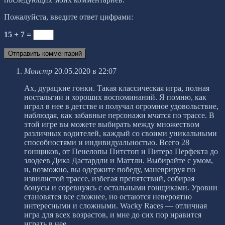
Пожалуйста, введите ответ цифрами:
15 + 7 =
Монстр
20.05.2020 в 22:07
Ах, дурацкие гонки. Такая классическая игра, полная
ностальгии и хороших воспоминаний. Я помню, как
играл в нее в детстве и получал огромное удовольствие,
наблюдая, как забавные персонажи мчатся по трассе. В
этой игре вы можете выбирать между множеством
различных водителей, каждый со своими уникальными
способностями и индивидуальностью. Всего 28
гонщиков, от Пенелопы Питстоп и Питера Перфекта до
злодеев Дика Дастардли и Маттли. Выбирайте с умом,
и, возможно, вы одержите победу, маневрируя по
извилистой трассе, избегая препятствий, собирая
бонусы и соревнуясь с остальными гонщиками. Уровни
становятся все сложнее, но остаются невероятно
интересными и сложными. Wacky Races — отличная
игра для всех возрастов, и мне до сих пор нравится
играть в нее.