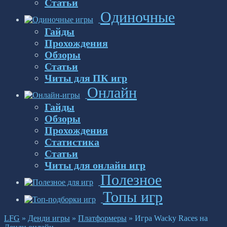
Статьи
Одиночные
Гайды
Прохождения
Обзоры
Статьи
Читы для ПК игр
Онлайн
Гайды
Обзоры
Прохождения
Статистика
Статьи
Читы для онлайн игр
Полезное
Топы игр
LFG
»
Денди игры
»
Платформеры
»
Игра Wacky Races на