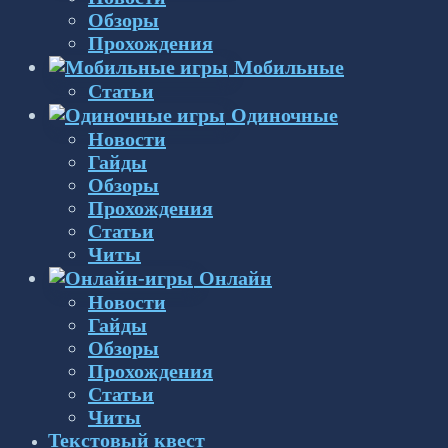
Обзоры
Прохождения
Мобильные
Статьи
Одиночные
Новости
Гайды
Обзоры
Прохождения
Статьи
Читы
Онлайн
Новости
Гайды
Обзоры
Прохождения
Статьи
Читы
Текстовый квест