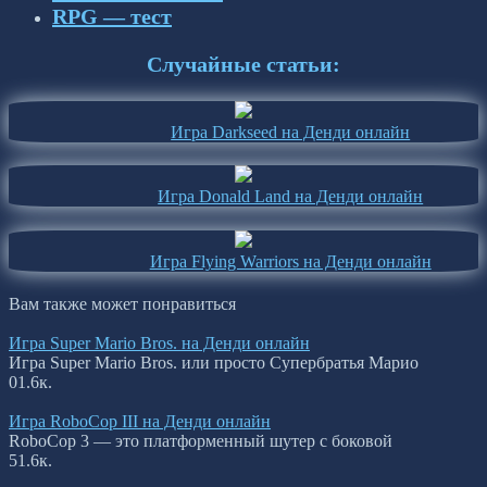
RPG — тест
Случайные статьи:
Игра Darkseed на Денди онлайн
Игра Donald Land на Денди онлайн
Игра Flying Warriors на Денди онлайн
Вам также может понравиться
Игра Super Mario Bros. на Денди онлайн
Игра Super Mario Bros. или просто Супербратья Марио
0
1.6к.
Игра RoboCop III на Денди онлайн
RoboCop 3 — это платформенный шутер с боковой
5
1.6к.