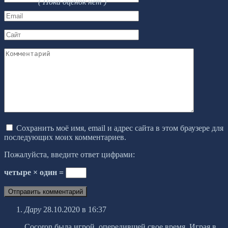
( Пока оценок нет )
*
Email
*
Сайт
Комментарий
Сохранить моё имя, email и адрес сайта в этом браузере для
последующих моих комментариев.
Пожалуйста, введите ответ цифрами:
четыре × один =
Дару
28.10.2020 в 16:37
Cocoron была игрой, опередившей свое время. Играя в