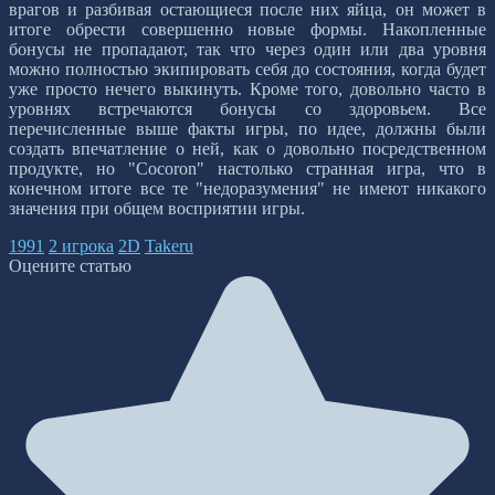
врагов и разбивая остающиеся после них яйца, он может в
итоге обрести совершенно новые формы. Накопленные
бонусы не пропадают, так что через один или два уровня
можно полностью экипировать себя до состояния, когда будет
уже просто нечего выкинуть. Кроме того, довольно часто в
уровнях встречаются бонусы со здоровьем. Все
перечисленные выше факты игры, по идее, должны были
создать впечатление о ней, как о довольно посредственном
продукте, но "Cocoron" настолько странная игра, что в
конечном итоге все те "недоразумения" не имеют никакого
значения при общем восприятии игры.
1991
2 игрока
2D
Takeru
Оцените статью