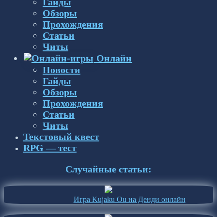
Гайды
Обзоры
Прохождения
Статьи
Читы
Онлайн
Новости
Гайды
Обзоры
Прохождения
Статьи
Читы
Текстовый квест
RPG — тест
Случайные статьи:
Игра Kujaku Ou на Денди онлайн