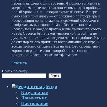
перейти на следующий уровень. Я помню волнение и
энергию, которые переполняли меня, когда я пробовал
новый уровень или находил скрытый бонус. В игре
было всего понемногу — от сложного платформера и
исследования до напряженных сражений с боссами и
изобретательных головоломок. Всегда было чем
насладиться, и каждое прохождение приносило что-то
новое. Cocoron была такой уникальной игрой – я не
думаю, что с тех пор мы видели что-то подобное. У меня
до сих пор много приятных воспоминаний об игре, и
всегда приятно оглядываться на нее. Это определенно
хорошая игра, и ее стоит попробовать, если вы
поклонник классических платформеров.
Ответить
Поиск по сайту
Поиск
Денди
Казуальные
Логические
Настольные