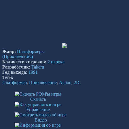
Жанр:
Платформеры
(Приключения)
Количество игроков:
2 игрока
Разработчик:
Takeru
Год выхода:
1991
Теги:
Платформер
,
Приключение
,
Action
,
2D
Скачать
Управление
Видео