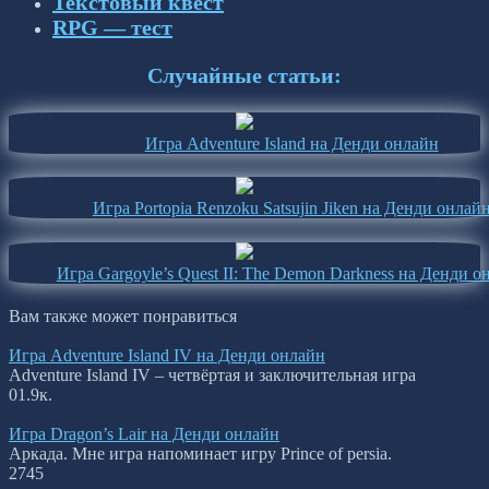
Текстовый квест
RPG — тест
Случайные статьи:
Игра Adventure Island на Денди онлайн
Игра Portopia Renzoku Satsujin Jiken на Денди онлай
Игра Gargoyle’s Quest II: The Demon Darkness на Денди о
Вам также может понравиться
Игра Adventure Island IV на Денди онлайн
Adventure Island IV – четвёртая и заключительная игра
0
1.9к.
Игра Dragon’s Lair на Денди онлайн
Аркада. Мне игра напоминает игру Prince of persia.
2
745