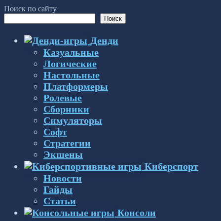
Поиск по сайту
Поиск
Денди
Казуальные
Логические
Настольные
Платформеры
Ролевые
Сборники
Симуляторы
Софт
Стратегии
Экшены
Киберспорт
Новости
Гайды
Статьи
Консоли