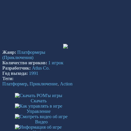
Жанр:
Платформеры
(Приключения)
Количество игроков:
1 игрок
Разработчик:
Atlus Co.
Год выхода:
1991
Теги:
Платформер
,
Приключение
,
Action
Скачать
Управление
Видео