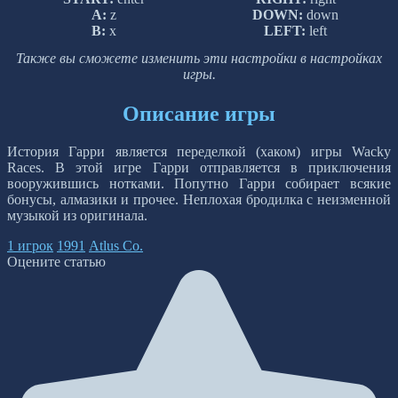
A:
z
DOWN:
down
B:
x
LEFT:
left
Также вы сможете изменить эти настройки в настройках
игры.
Описание игры
История Гарри является переделкой (хаком) игры Wacky
Races. В этой игре Гарри отправляется в приключения
вооружившись нотками. Попутно Гарри собирает всякие
бонусы, алмазики и прочее. Неплохая бродилка с неизменной
музыкой из оригинала.
1 игрок
1991
Atlus Co.
Оцените статью