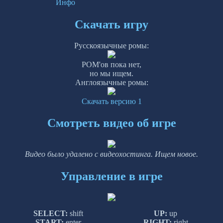
Инфо
Скачать игру
Русскоязычные ромы:
РОМ'ов пока нет,
но мы ищем.
Англоязычные ромы:
Скачать версию 1
Смотреть видео об игре
Видео было удалено с видеохостинга. Ищем новое.
Управление в игре
SELECT:
shift
UP:
up
START:
enter
RIGHT:
right