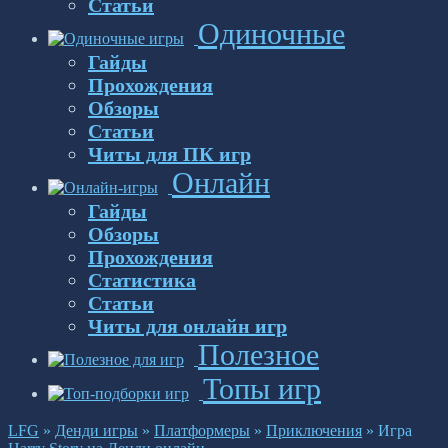
Статьи
Одиночные
Гайды
Прохождения
Обзоры
Статьи
Читы для ПК игр
Онлайн
Гайды
Обзоры
Прохождения
Статистика
Статьи
Читы для онлайн игр
Полезное
Топы игр
LFG
»
Денди игры
»
Платформеры
»
Приключения
»
Игра