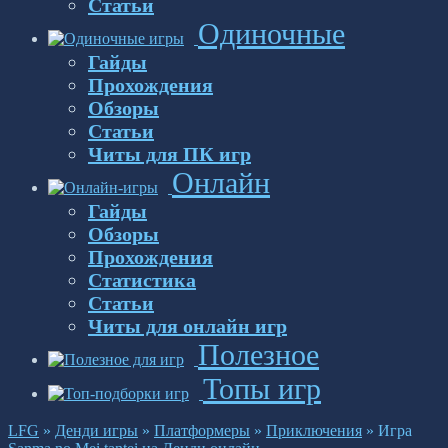
Статьи
Одиночные
Гайды
Прохождения
Обзоры
Статьи
Читы для ПК игр
Онлайн
Гайды
Обзоры
Прохождения
Статистика
Статьи
Читы для онлайн игр
Полезное
Топы игр
LFG
»
Денди игры
»
Платформеры
»
Приключения
»
Игра