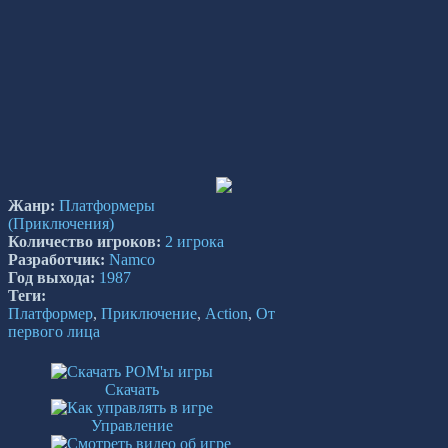
Жанр:
Платформеры
(Приключения)
Количество игроков:
2 игрока
Разработчик:
Namco
Год выхода:
1987
Теги:
Платформер
,
Приключение
,
Action
,
От
первого лица
Скачать
Управление