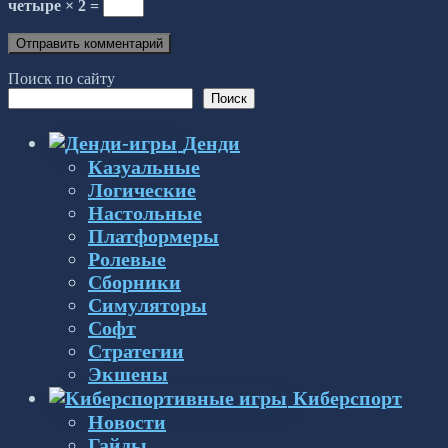
четыре × 2 =
Поиск по сайту
Поиск
Денди
Казуальные
Логические
Настольные
Платформеры
Ролевые
Сборники
Симуляторы
Софт
Стратегии
Экшены
Киберспорт
Новости
Гайды