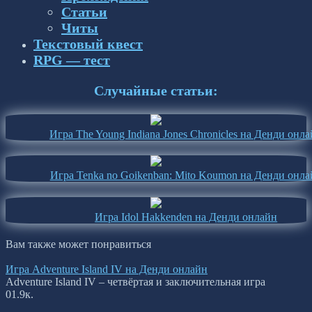
Статьи
Читы
Текстовый квест
RPG — тест
Случайные статьи:
Игра The Young Indiana Jones Chronicles на Денди онл
Игра Tenka no Goikenban: Mito Koumon на Денди онла
Игра Idol Hakkenden на Денди онлайн
Вам также может понравиться
Игра Adventure Island IV на Денди онлайн
Adventure Island IV – четвёртая и заключительная игра
0
1.9к.