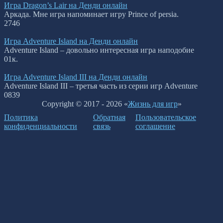
Игра Dragon’s Lair на Денди онлайн
Аркада. Мне игра напоминает игру Prince of persia.
2
746
Игра Adventure Island на Денди онлайн
Adventure Island – довольно интересная игра наподобие
0
1к.
Игра Adventure Island III на Денди онлайн
Adventure Island III – третья часть из серии игр Adventure
0
839
Copyright © 2017 - 2026 «
Жизнь для игр
»
Политика
Обратная
Пользовательское
конфиденциальности
связь
соглашение