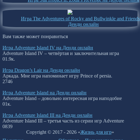
Игра The Adventures of Rocky and Bullwinkle and Friends
Денди онлайн
Вам также может понравиться
Игра Adventure Island IV на Денди онлайн
Adventure Island IV – четвёртая и заключительная игра
0
1.9к.
Игра Dragon’s Lair на Денди онлайн
Аркада. Мне игра напоминает игру Prince of persia.
2
746
Игра Adventure Island на Денди онлайн
Adventure Island – довольно интересная игра наподобие
0
1к.
Игра Adventure Island III на Денди онлайн
Adventure Island III – третья часть из серии игр Adventure
0
839
Copyright © 2017 - 2026 «
Жизнь для игр
»