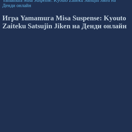
Yamamura Misa Suspense: Kyouto Zaiteku Satsujin Jiken на
Денди онлайн
Игра Yamamura Misa Suspense: Kyouto
Zaiteku Satsujin Jiken на Денди онлайн