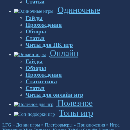
Статьи
Одиночные
Гайды
Прохождения
Обзоры
Статьи
Читы для ПК игр
Онлайн
Гайды
Обзоры
Прохождения
Статистика
Статьи
Читы для онлайн игр
Полезное
Топы игр
LFG
»
Денди игры
»
Платформеры
»
Приключения
»
Игра