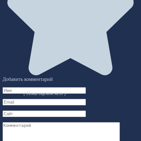
Добавить комментарий
Имя
( Пока оценок нет )
*
Email
*
Сайт
Комментарий