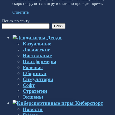
скоро погрузится в игру и отлично проведет время.
Ответить
Поиск по сайту
Поиск
Денди
Казуальные
Логические
Настольные
Платформеры
Ролевые
Сборники
Симуляторы
Софт
Стратегии
Экшены
Киберспорт
Новости
Гайды