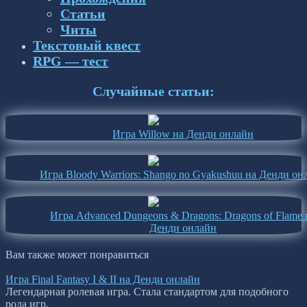
Статьи
Читы
Текстовый квест
RPG — тест
Случайные статьи:
Игра Willow на Денди онлайн
Игра Bloody Warriors: Shango no Gyakushuu на Денди он
Игра Advanced Dungeons & Dragons: Dragons of Flame 
Денди онлайн
Вам также может понравиться
Игра Final Fantasy I & II на Денди онлайн
Легендарная ролевая игра. Стала стандартом для подобного
рода игр.