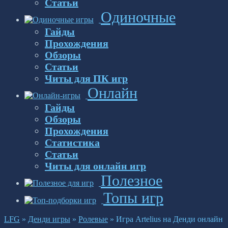
Статьи
Одиночные
Гайды
Прохождения
Обзоры
Статьи
Читы для ПК игр
Онлайн
Гайды
Обзоры
Прохождения
Статистика
Статьи
Читы для онлайн игр
Полезное
Топы игр
LFG
»
Денди игры
»
Ролевые
»
Игра Artelius на Денди онлайн