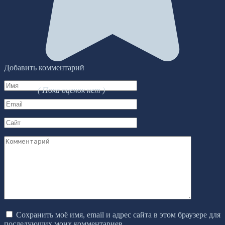
Добавить комментарий
Имя
( Пока оценок нет )
*
Email
*
Сайт
Комментарий
Сохранить моё имя, email и адрес сайта в этом браузере для
последующих моих комментариев.