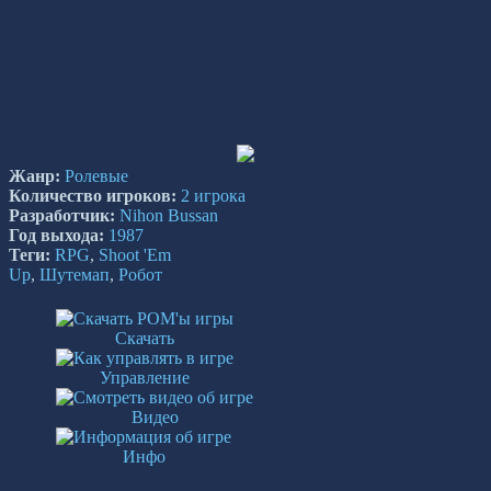
Жанр:
Ролевые
Количество игроков:
2 игрока
Разработчик:
Nihon Bussan
Год выхода:
1987
Теги:
RPG
,
Shoot 'Em
Up
,
Шутемап
,
Робот
Скачать
Управление
Видео
Инфо