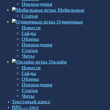
Прохождения
Мобильные
Статьи
Одиночные
Новости
Гайды
Обзоры
Прохождения
Статьи
Читы
Онлайн
Новости
Гайды
Обзоры
Прохождения
Статьи
Читы
Текстовый квест
RPG — тест