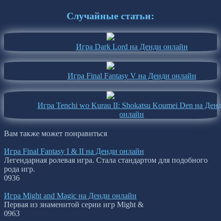
Случайные статьи:
Игра Dark Lord на Денди онлайн
Игра Final Fantasy V на Денди онлайн
Игра Tenchi wo Kurau II: Shokatsu Koumei Den на Ден
онлайн
Вам также может понравиться
Игра Final Fantasy I & II на Денди онлайн
Легендарная ролевая игра. Стала стандартом для подобного
рода игр.
0
936
Игра Might and Magic на Денди онлайн
Первая из знаменитой серии игр Might &
0
963