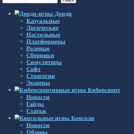
Поиск
Денди
Казуальные
Логические
Настольные
Платформеры
Ролевые
Сборники
Симуляторы
Софт
Стратегии
Экшены
Киберспорт
Новости
Гайды
Статьи
Консоли
Новости
Обзоры