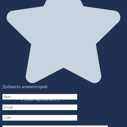
Добавить комментарий
Имя
( Пока оценок нет )
*
Email
*
Сайт