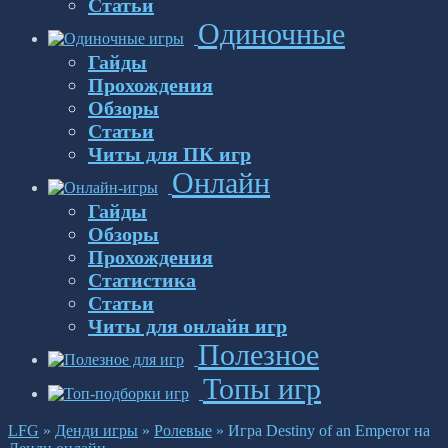
Статьи
Одиночные
Гайды
Прохождения
Обзоры
Статьи
Читы для ПК игр
Онлайн
Гайды
Обзоры
Прохождения
Статистика
Статьи
Читы для онлайн игр
Полезное
Топы игр
LFG
»
Денди игры
»
Ролевые
»
Игра Destiny of an Emperor на