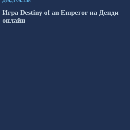
Денди онлайн
Игра Destiny of an Emperor на Денди
онлайн