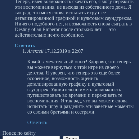
Теперь, имея возможность скачать его, я могу пережить
эти воспоминания, не выходя из собственного дома. Я
так рад, что могу снова испытать игру с ее
детализированной графикой и культовым саундтреком.
Ничего подобного нет, и возможность снова сыграть в
Destiny of an Emperor после стольких лет — это
действительно нечто особенное.
Ответить
Алексей
17.12.2019 в 22:07
Какой замечательный опыт! Здорово, что теперь
вы можете вернуться к этой игре из своего
детства. Я уверен, что теперь это еще более
особенное, возможность оценить
детализированную графику и культовый
саундтрек. Удивительно иметь возможность
путешествовать во времени и переживать те
воспоминания. Я так рад, что вы можете снова
испытать игру и разделить эти заветные моменты
со своими братьями и сестрами.
Ответить
Поиск по сайту