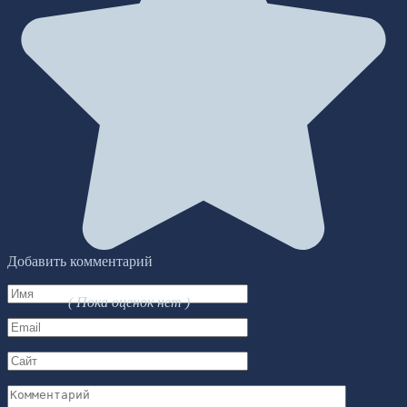
Добавить комментарий
Имя
( Пока оценок нет )
*
Email
*
Сайт
Комментарий