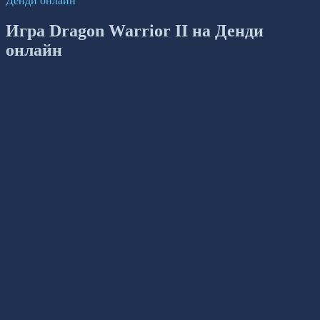
Денди онлайн
Игра Dragon Warrior II на Денди
онлайн