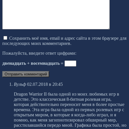
Сохранить моё имя, email и адрес сайта в этом браузере для
последующих моих комментариев.
Пожалуйста, введите ответ цифрами:
двенадцать + восемнадцать =
Вульф
02.07.2018 в 20:45
Dragon Warrior II была одной из моих любимых игр в
детстве. Это классическая 8-битная ролевая игра,
которая действительно переносит меня в более простые
времена. Эта игра была одной из первых ролевых игр с
открытым миром, в которые я когда-либо играл, и я
помню, как меня загипнотизировал обширный мир,
расстилавшийся передо мной. Графика была простой, но