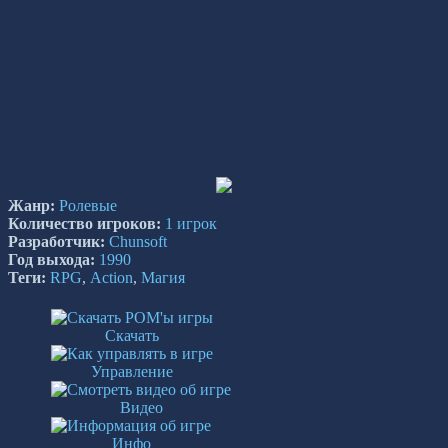
Жанр:
Ролевые
Количество игроков:
1 игрок
Разработчик:
Chunsoft
Год выхода:
1990
Теги:
RPG
,
Action
,
Магия
Скачать
Управление
Видео
Инфо