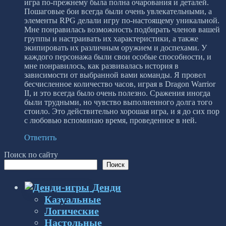
игра по-прежнему была полна очарования и деталей.
Пошаговые бои всегда были очень увлекательными, а
элементы RPG делали игру по-настоящему уникальной.
Мне понравилась возможность подбирать членов вашей
группы и настраивать их характеристики, а также
экипировать их различным оружием и доспехами. У
каждого персонажа были свои особые способности, и
мне понравилось, как развивалась история в
зависимости от выбранной вами команды. Я провел
бесчисленное количество часов, играя в Dragon Warrior
II, и это всегда было очень полезно. Сражения иногда
были трудными, но чувство выполненного долга того
стоило. Это действительно хорошая игра, и я до сих пор
с любовью вспоминаю время, проведенное в ней.
Ответить
Поиск по сайту
Поиск
Денди
Казуальные
Логические
Настольные