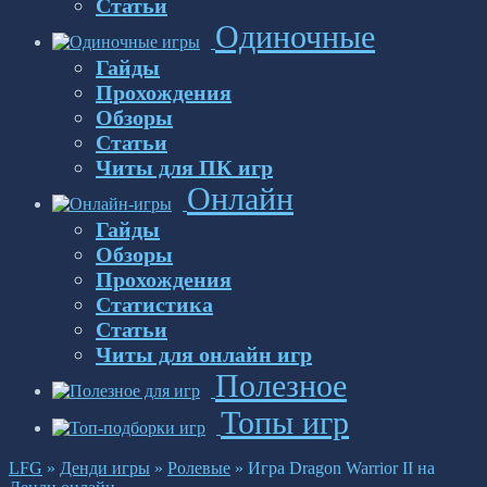
Статьи
Одиночные
Гайды
Прохождения
Обзоры
Статьи
Читы для ПК игр
Онлайн
Гайды
Обзоры
Прохождения
Статистика
Статьи
Читы для онлайн игр
Полезное
Топы игр
LFG
»
Денди игры
»
Ролевые
»
Игра Dragon Warrior II на