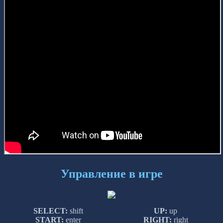
Управление в игре
SELECT:
shift
UP:
up
START:
enter
RIGHT:
right