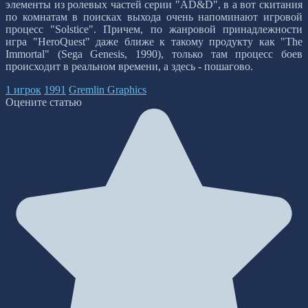
элементы из ролевых частей серии "AD&D", в а вот скитания
по комнатам в поисках выхода очень напоминают игровой
процесс "Solstice". Причем, по жанровой принадлежности
игра "HeroQuest" даже ближе к такому продукту как "The
Immortal" (Sega Genesis, 1990), только там процесс боев
происходит в реальном времени, а здесь - пошагово.
1 игрок
1991
Gremlin Graphics
Оцените статью