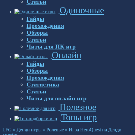
Статьи
Одиночные
Гайды
Прохождения
Обзоры
Статьи
Читы для ПК игр
Онлайн
Гайды
Обзоры
Прохождения
Статистика
Статьи
Читы для онлайн игр
Полезное
Топы игр
LFG
»
Денди игры
»
Ролевые
»
Игра HeroQuest на Денди