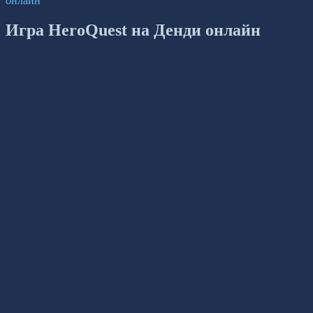
онлайн
Игра HeroQuest на Денди онлайн