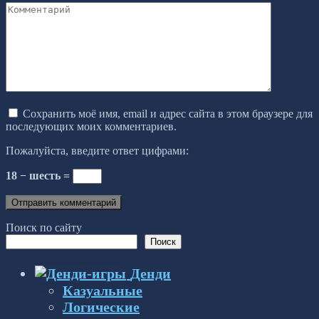
Комментарий
Сохранить моё имя, email и адрес сайта в этом браузере для
последующих моих комментариев.
Пожалуйста, введите ответ цифрами:
18 − шесть =
Поиск по сайту
Поиск
Денди
Казуальные
Логические