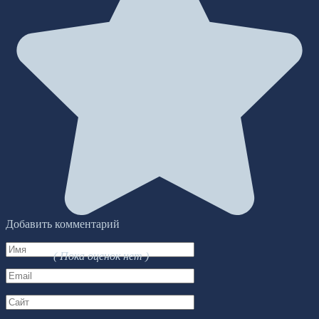
Добавить комментарий
Имя
( Пока оценок нет )
*
Email
*
Сайт