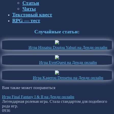
Статьи
Читы
Текстовый квест
RPG — тест
Случайные статьи:
Игра Hissatsu Doujou Yaburi на Денди онлайн
Игра EverQuest на Денди онлайн
Игра Kagerou Densetsu на Денди онлайн
Вам также может понравиться
Игра Final Fantasy I & II на Денди онлайн
Легендарная ролевая игра. Стала стандартом для подобного
рода игр.
0
936