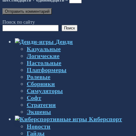
Поиск по сайту
Поиск
Денди
Казуальные
Логические
Настольные
Платформеры
Ролевые
Сборники
Симуляторы
Софт
Стратегии
Экшены
Киберспорт
Новости
Гайды