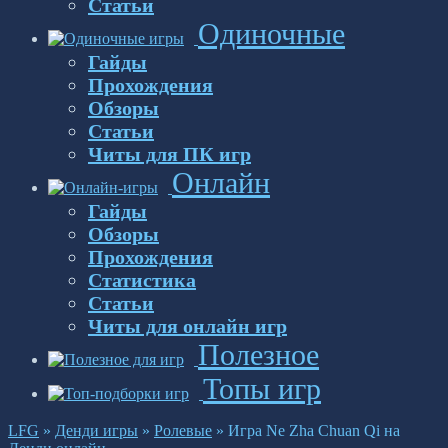
Статьи
Одиночные
Гайды
Прохождения
Обзоры
Статьи
Читы для ПК игр
Онлайн
Гайды
Обзоры
Прохождения
Статистика
Статьи
Читы для онлайн игр
Полезное
Топы игр
LFG
»
Денди игры
»
Ролевые
»
Игра Ne Zha Chuan Qi на