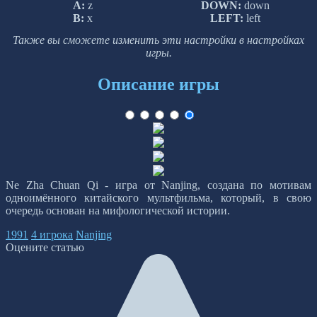
A:
z
DOWN:
down
B:
x
LEFT:
left
Также вы сможете изменить эти настройки в настройках
игры.
Описание игры
Ne Zha Chuan Qi - игра от Nanjing, создана по мотивам
одноимённого китайского мультфильма, который, в свою
очередь основан на мифологической истории.
1991
4 игрока
Nanjing
Оцените статью