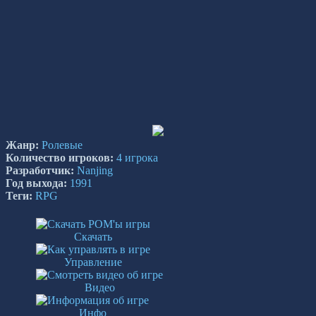
Жанр:
Ролевые
Количество игроков:
4 игрока
Разработчик:
Nanjing
Год выхода:
1991
Теги:
RPG
Скачать
Управление
Видео
Инфо