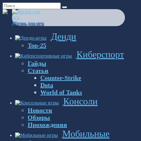
Перейти
Search
к
for:
содержанию
Жизнь для игр
Денди
Top-25
Киберспорт
Гайды
Статьи
Counter-Strike
Dota
World of Tanks
Консоли
Новости
Обзоры
Прохождения
Мобильные