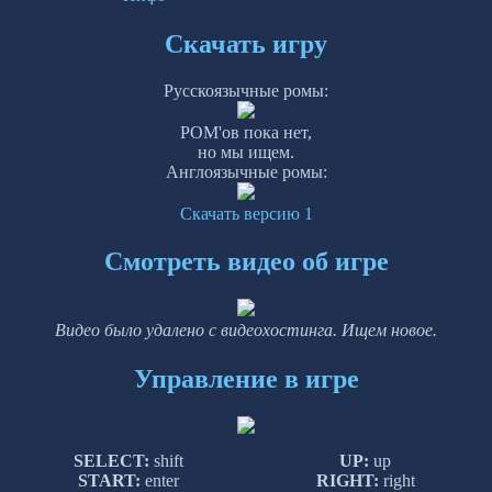
Скачать игру
Русскоязычные ромы:
РОМ'ов пока нет,
но мы ищем.
Англоязычные ромы:
Скачать версию 1
Смотреть видео об игре
Видео было удалено с видеохостинга. Ищем новое.
Управление в игре
SELECT:
shift
UP:
up
START:
enter
RIGHT:
right