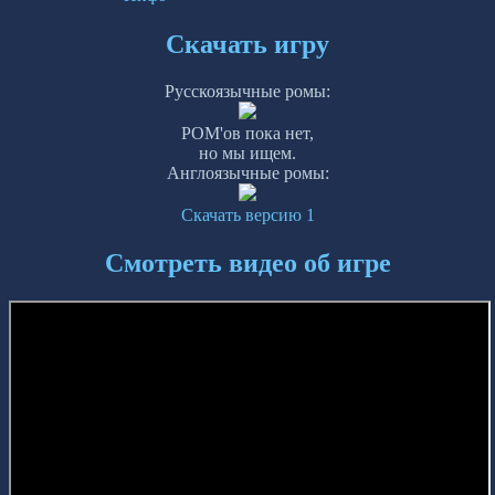
Скачать игру
Русскоязычные ромы:
РОМ'ов пока нет,
но мы ищем.
Англоязычные ромы:
Скачать версию 1
Смотреть видео об игре