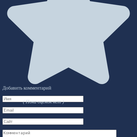
Добавить комментарий
Имя
( Пока оценок нет )
*
Email
*
Сайт
Комментарий