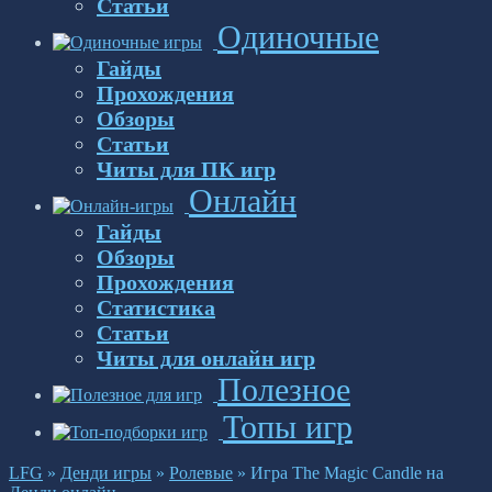
Статьи
Одиночные
Гайды
Прохождения
Обзоры
Статьи
Читы для ПК игр
Онлайн
Гайды
Обзоры
Прохождения
Статистика
Статьи
Читы для онлайн игр
Полезное
Топы игр
LFG
»
Денди игры
»
Ролевые
»
Игра The Magic Candle на