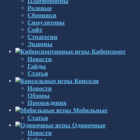
Платформеры
Ролевые
Сборники
Симуляторы
Софт
Стратегии
Экшены
Киберспорт
Новости
Гайды
Статьи
Консоли
Новости
Обзоры
Прохождения
Мобильные
Статьи
Одиночные
Новости
Гайды