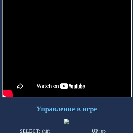
Управление в игре
SELECT:
shift
UP:
up