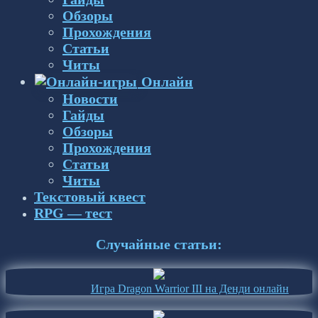
Обзоры
Прохождения
Статьи
Читы
Онлайн
Новости
Гайды
Обзоры
Прохождения
Статьи
Читы
Текстовый квест
RPG — тест
Случайные статьи:
Игра Dragon Warrior III на Денди онлайн