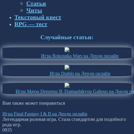
Статьи
Читы
Текстовый квест
RPG — тест
Случайные статьи:
Игра Bokosuka Wars на Денди онлайн
Игра Diablo на Денди онлайн
Игра Majou Densetsu II: Daimashikyou Galious на Денди о
Вам также может понравиться
Игра Final Fantasy I & II на Денди онлайн
Легендарная ролевая игра. Стала стандартом для подобного
рода игр.
0
935