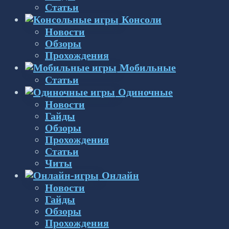
Статьи
Консоли
Новости
Обзоры
Прохождения
Мобильные
Статьи
Одиночные
Новости
Гайды
Обзоры
Прохождения
Статьи
Читы
Онлайн
Новости
Гайды
Обзоры
Прохождения