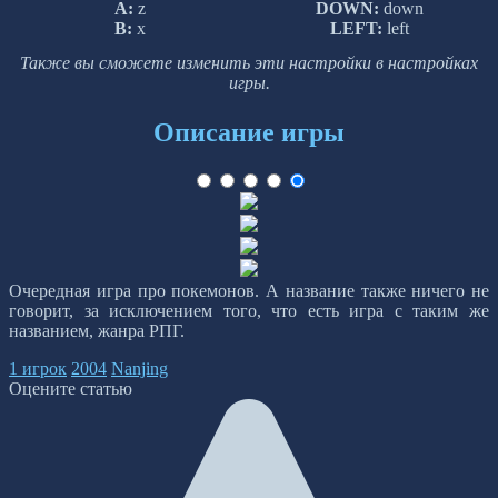
A:
z
DOWN:
down
B:
x
LEFT:
left
Также вы сможете изменить эти настройки в настройках
игры.
Описание игры
Очередная игра про покемонов. А название также ничего не
говорит, за исключением того, что есть игра с таким же
названием, жанра РПГ.
1 игрок
2004
Nanjing
Оцените статью