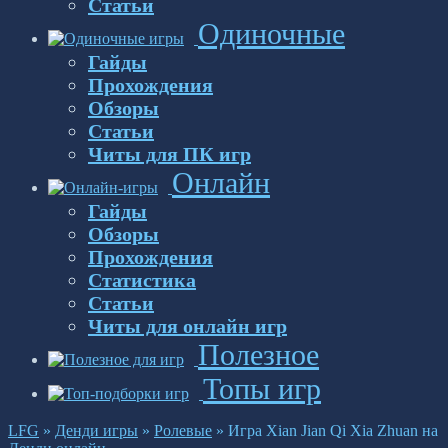
Статьи
Одиночные
Гайды
Прохождения
Обзоры
Статьи
Читы для ПК игр
Онлайн
Гайды
Обзоры
Прохождения
Статистика
Статьи
Читы для онлайн игр
Полезное
Топы игр
LFG
»
Денди игры
»
Ролевые
»
Игра Xian Jian Qi Xia Zhuan на