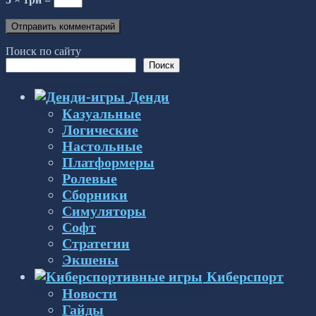
Поиск по сайту
Поиск
Денди
Казуальные
Логические
Настольные
Платформеры
Ролевые
Сборники
Симуляторы
Софт
Стратегии
Экшены
Киберспорт
Новости
Гайды