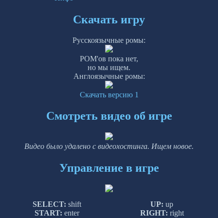
Скачать игру
Русскоязычные ромы:
РОМ'ов пока нет,
но мы ищем.
Англоязычные ромы:
Скачать версию 1
Смотреть видео об игре
Видео было удалено с видеохостинга. Ищем новое.
Управление в игре
SELECT:
shift
UP:
up
START:
enter
RIGHT:
right