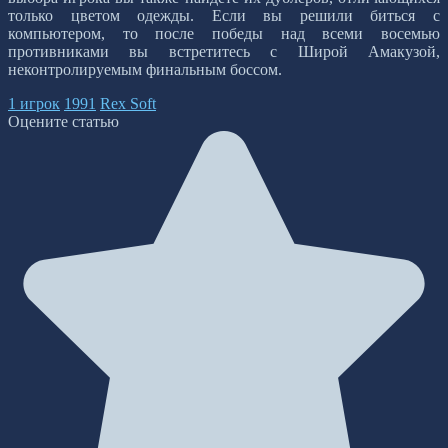
только цветом одежды. Если вы решили биться с
компьютером, то после победы над всеми восемью
противниками вы встретитесь с Широй Амакузой,
неконтролируемым финальным боссом.
1 игрок
1991
Rex Soft
Оцените статью