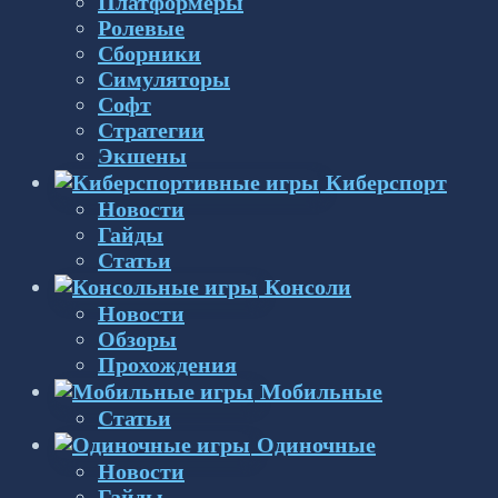
Платформеры
Ролевые
Сборники
Симуляторы
Софт
Стратегии
Экшены
Киберспорт
Новости
Гайды
Статьи
Консоли
Новости
Обзоры
Прохождения
Мобильные
Статьи
Одиночные
Новости
Гайды