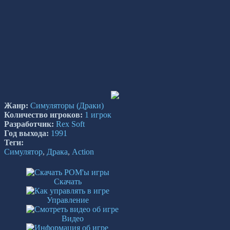
Жанр:
Симуляторы
(Драки)
Количество игроков:
1 игрок
Разработчик:
Rex Soft
Год выхода:
1991
Теги:
Симулятор
,
Драка
,
Action
Скачать
Управление
Видео