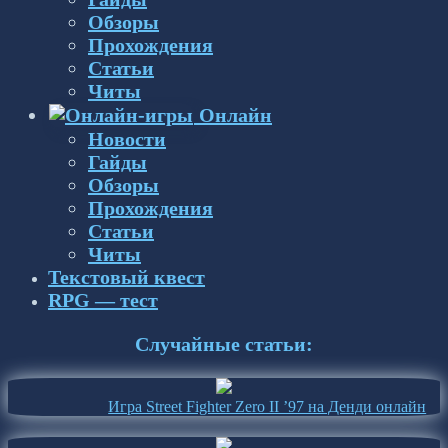
Обзоры
Прохождения
Статьи
Читы
Онлайн
Новости
Гайды
Обзоры
Прохождения
Статьи
Читы
Текстовый квест
RPG — тест
Случайные статьи:
Игра Street Fighter Zero II ’97 на Денди онлайн