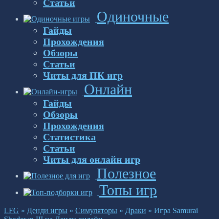
Статьи
Одиночные
Гайды
Прохождения
Обзоры
Статьи
Читы для ПК игр
Онлайн
Гайды
Обзоры
Прохождения
Статистика
Статьи
Читы для онлайн игр
Полезное
Топы игр
LFG
»
Денди игры
»
Симуляторы
»
Драки
»
Игра Samurai