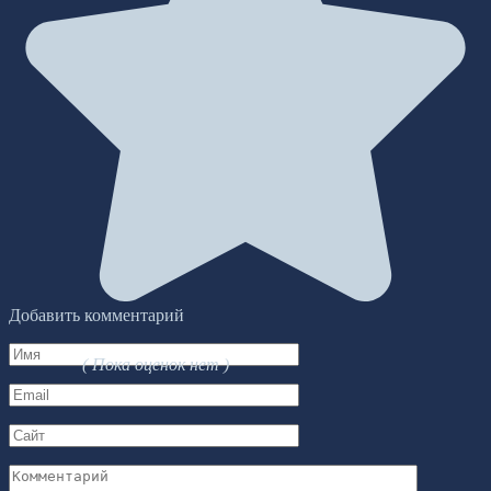
Добавить комментарий
Имя
( Пока оценок нет )
*
Email
*
Сайт
Комментарий