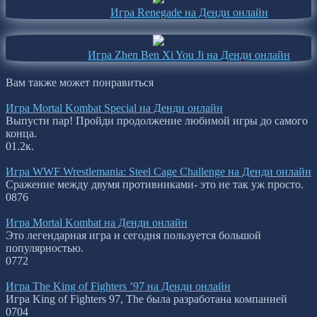
Игра Renegade на Денди онлайн
Игра Zhen Ben Xi You Ji на Денди онлайн
Вам также может понравиться
Игра Mortal Kombat Special на Денди онлайн
Выпусти пар! Пройди продолжение любимой игры до самого
конца.
0
1.2к.
Игра WWF Wrestlemania: Steel Cage Challenge на Денди онлайн
Сражение между двумя противниками- это не так уж просто.
0
876
Игра Mortal Kombat на Денди онлайн
Это легендарная игра и сегодня пользуется большой
популярностью.
0
772
Игра The King of Fighters ’97 на Денди онлайн
Игра King of Fighters 97, The была разработана компанией
0
704