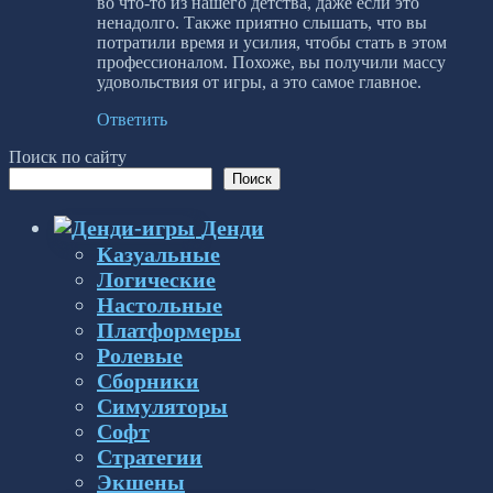
во что-то из нашего детства, даже если это
ненадолго. Также приятно слышать, что вы
потратили время и усилия, чтобы стать в этом
профессионалом. Похоже, вы получили массу
удовольствия от игры, а это самое главное.
Ответить
Поиск по сайту
Поиск
Денди
Казуальные
Логические
Настольные
Платформеры
Ролевые
Сборники
Симуляторы
Софт
Стратегии
Экшены