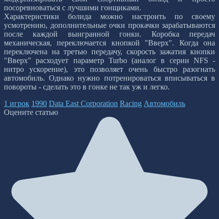
посоревноваться с лучшими гонщиками.
Характеристики болида можно настроить по своему
усмотрению, дополнительные очки прокачки зарабатываются
после каждой выигранной гонки. Коробка передач
механическая, переключается кнопкой "Вверх". Когда она
переключена на третью передачу, скорость зажатия кнопки
"Вверх" расходует параметр Turbo (аналог в серии NFS -
нитро ускорение), это позволяет очень быстро разогнать
автомобиль. Однако нужно потренироваться вписываться в
повороты - сделать это в гонке не так уж и легко.
1 игрок
1990
Data East Corporation
Racing
Автомобиль
Оцените статью