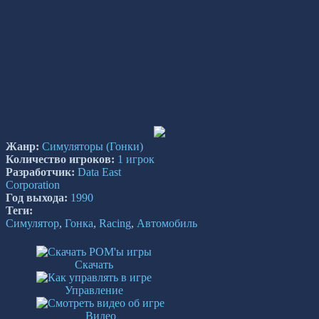
Жанр:
Симуляторы
(Гонки)
Количество игроков:
1 игрок
Разработчик:
Data East
Corporation
Год выхода:
1990
Теги:
Симулятор
,
Гонка
,
Racing
,
Автомобиль
Скачать
Управление
Видео