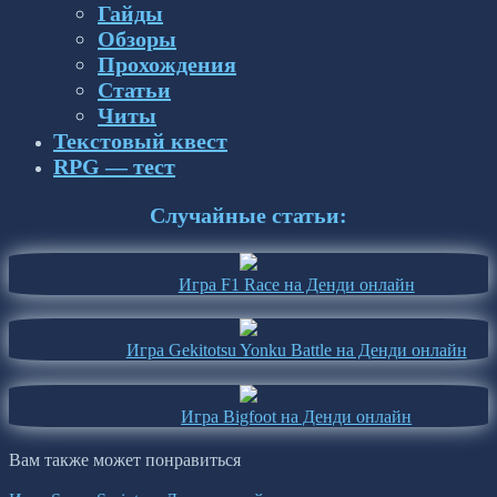
Гайды
Обзоры
Прохождения
Статьи
Читы
Текстовый квест
RPG — тест
Случайные статьи:
Игра F1 Race на Денди онлайн
Игра Gekitotsu Yonku Battle на Денди онлайн
Игра Bigfoot на Денди онлайн
Вам также может понравиться