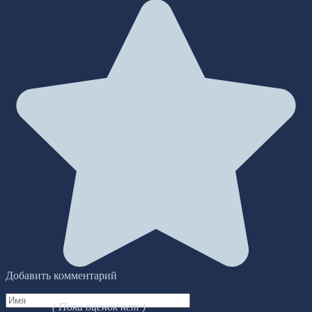
Добавить комментарий
Имя
( Пока оценок нет )
*