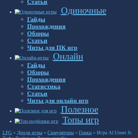
Статьи
Одиночные
Гайды
Прохождения
Обзоры
Статьи
Читы для ПК игр
Онлайн
Гайды
Обзоры
Прохождения
Статистика
Статьи
Читы для онлайн игр
Полезное
Топы игр
LFG
»
Денди игры
»
Симуляторы
»
Гонки
»
Игра Al Unser Jr.