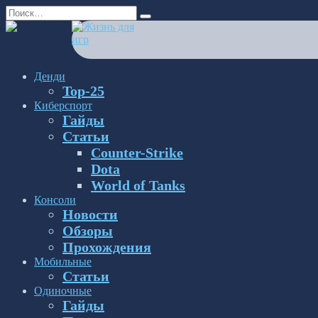
Перейти
Search
к
for:
содержанию
Денди
Top-25
Киберспорт
Гайды
Статьи
Counter-Strike
Dota
World of Tanks
Консоли
Новости
Обзоры
Прохождения
Мобильные
Статьи
Одиночные
Гайды