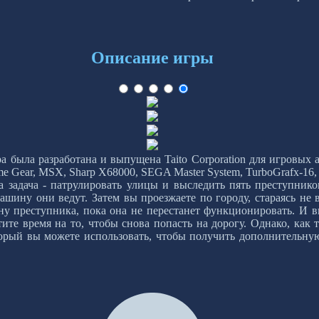
Описание игры
а была разработана и выпущена Taito Corporation для игровых 
e Gear, MSX, Sharp X68000, SEGA Master System, TurboGrafx-16, 
а задача - патрулировать улицы и выследить пять преступнико
шину они ведут. Затем вы проезжаете по городу, стараясь не 
у преступника, пока она не перестанет функционировать. И в
тите время на то, чтобы снова попасть на дорогу. Однако, как
рый вы можете использовать, чтобы получить дополнительную 