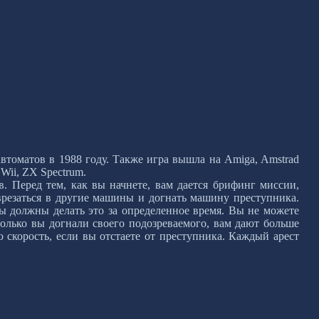
автоматов в 1988 году. Также игра вышла на Amiga, Amstrad
Wii, ZX Spectrum.
в. Перед тем, как вы начнете, вам дается брифинг миссии,
врезаться в другие машины и догнать машину преступника.
ы должны делать это за определенное время. Вы не можете
 только вы догнали своего подозреваемого, вам дают больше
скорость, если вы отстаете от преступника. Каждый арест