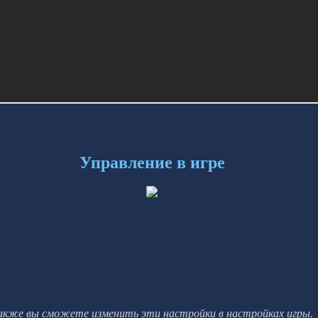
Управление в игре
акже вы сможете изменить эти настройки в настройках игры.