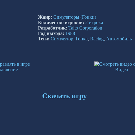
Жанр:
Симуляторы
(Гонки)
Количество игроков:
2 игрока
Разработчик:
Taito Corporation
Год выхода:
1988
Теги:
Симулятор
,
Гонка
,
Racing
,
Автомобиль
равление
Видео
Скачать игру