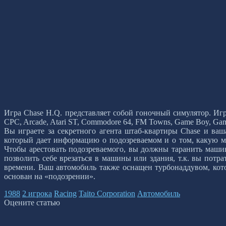
Игра Chase H.Q. представляет собой гоночный симулятор. Игр
CPC, Arcade, Atari ST, Commodore 64, FM Towns, Game Boy, Gam
Вы играете за секретного агента штаб-квартиры Chase и ваш
который дает информацию о подозреваемом и о том, какую ма
Чтобы арестовать подозреваемого, вы должны таранить машин
позволить себе врезаться в машины или здания, т.к. вы потра
времени. Ваш автомобиль также оснащен турбонаддувом, кото
основан на «подозрении».
1988
2 игрока
Racing
Taito Corporation
Автомобиль
Оцените статью