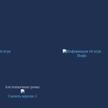
Инфо
Англоязычные ромы:
Скачать версию 1