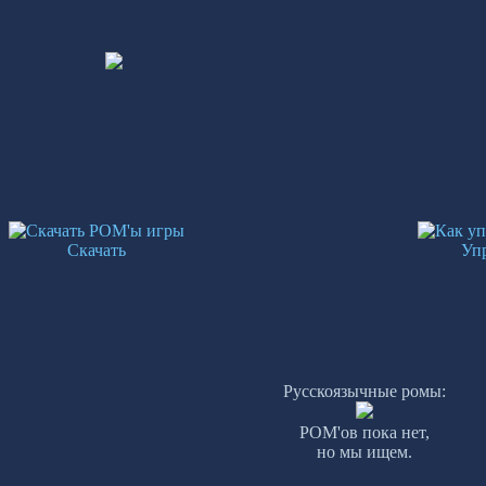
Скачать
Уп
Русскоязычные ромы:
РОМ'ов пока нет,
но мы ищем.