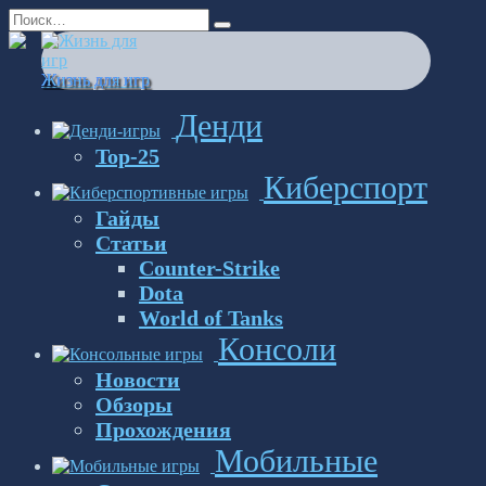
Перейти
Search
к
for:
содержанию
Жизнь для игр
Денди
Top-25
Киберспорт
Гайды
Статьи
Counter-Strike
Dota
World of Tanks
Консоли
Новости
Обзоры
Прохождения
Мобильные