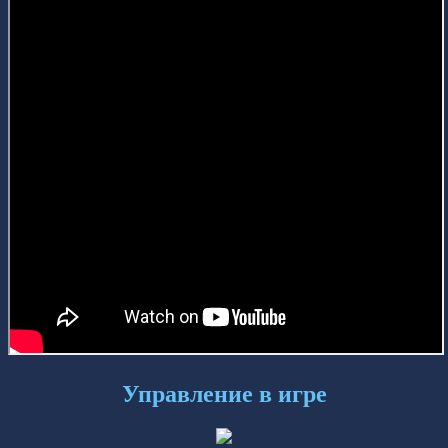
Управление в игре