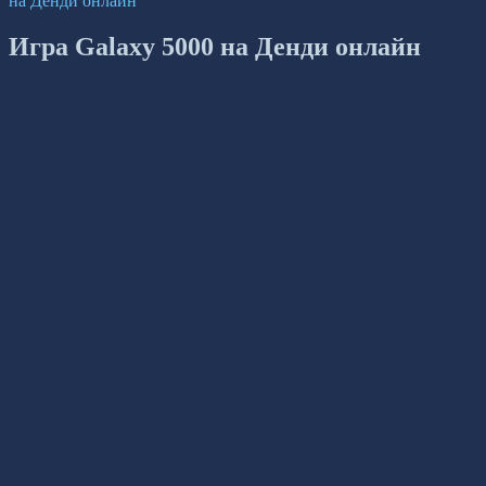
на Денди онлайн
Игра Galaxy 5000 на Денди онлайн