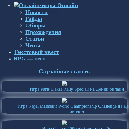
Онлайн
Новости
Гайды
Обзоры
Прохождения
Статьи
Читы
Текстовый квест
RPG — тест
Случайные статьи:
Игра Paris-Dakar Rally Special! на Денди онлайн
Игра Nigel Mansell’s World Championship Challenge на Д
онлайн
Игра Galaxy 5000 на Денди онлайн