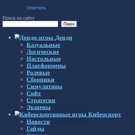
Ответить
Поиск по сайту
Поиск
Денди
Казуальные
Логические
Настольные
Платформеры
Ролевые
Сборники
Симуляторы
Софт
Стратегии
Экшены
Киберспорт
Новости
Гайды