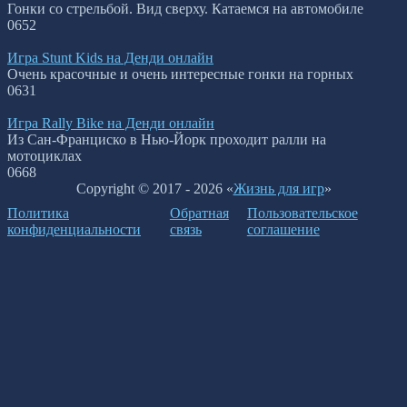
Гонки со стрельбой. Вид сверху. Катаемся на автомобиле
0
652
Игра Stunt Kids на Денди онлайн
Очень красочные и очень интересные гонки на горных
0
631
Игра Rally Bike на Денди онлайн
Из Сан-Франциско в Нью-Йорк проходит ралли на
мотоциклах
0
668
Copyright © 2017 - 2026 «
Жизнь для игр
»
Политика
Обратная
Пользовательское
конфиденциальности
связь
соглашение