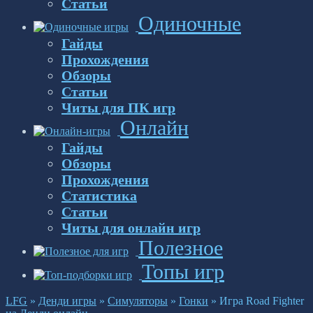
Статьи
Одиночные
Гайды
Прохождения
Обзоры
Статьи
Читы для ПК игр
Онлайн
Гайды
Обзоры
Прохождения
Статистика
Статьи
Читы для онлайн игр
Полезное
Топы игр
LFG
»
Денди игры
»
Симуляторы
»
Гонки
»
Игра Road Fighter