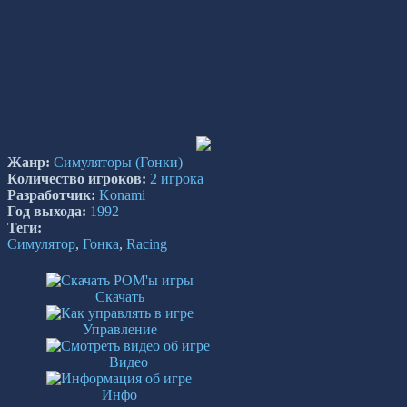
Жанр:
Симуляторы
(Гонки)
Количество игроков:
2 игрока
Разработчик:
Konami
Год выхода:
1992
Теги:
Симулятор
,
Гонка
,
Racing
Скачать
Управление
Видео
Инфо