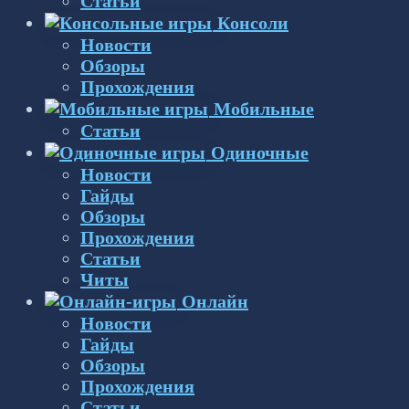
Статьи
Консоли
Новости
Обзоры
Прохождения
Мобильные
Статьи
Одиночные
Новости
Гайды
Обзоры
Прохождения
Статьи
Читы
Онлайн
Новости
Гайды
Обзоры
Прохождения
Статьи