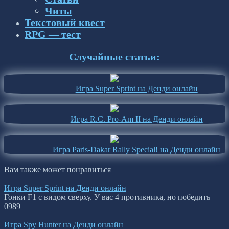
Читы
Текстовый квест
RPG — тест
Случайные статьи:
Игра Super Sprint на Денди онлайн
Игра R.C. Pro-Am II на Денди онлайн
Игра Paris-Dakar Rally Special! на Денди онлайн
Вам также может понравиться
Игра Super Sprint на Денди онлайн
Гонки F1 с видом сверху. У вас 4 противника, но победить
0
989
Игра Spy Hunter на Денди онлайн